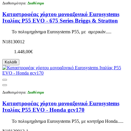
Διαθεσιμότητα:
Διαθέσιμο
Καταστροφέας χόρτου μονοαξονικό Eurosystems
Ιταλίας P55 EVO - 675 Series Briggs & Stratton
Το πολυμηχάνημα Eurosystems P55, με αμερικάν.....
N18130012
1.448,00€
Καλάθι
Διαθεσιμότητα:
Διαθέσιμο
Καταστροφέας χόρτου μονοαξονικό Eurosystems
Ιταλίας P55 EVO - Honda gcv170
Το πολυμηχάνημα Eurosystems P55, με κινητήρα Honda.....