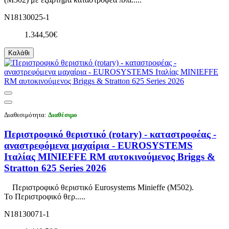
N18130025-1
1.344,50€
Καλάθι
Διαθεσιμότητα:
Διαθέσιμο
Περιστροφικό θεριστικό (rotary) - καταστροφέας -
αναστρεφόμενα μαχαίρια - EUROSYSTEMS
Ιταλίας MINIEFFE RM αυτοκινούμενος Briggs &
Stratton 625 Series 2026
Περιστροφικό θεριστικό Eurosystems Minieffe (M502).
Το Περιστροφικό θερ.....
N18130071-1