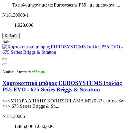
Το πολυμηχάνημα τις Eurosystems P55 , με αμερικάνι.....
N18130008-1
1.928,00€
Καλάθι
Sale
Διαθεσιμότητα:
Διαθέσιμο
Χορτοκοπτικό μπάρας EUROSYSTEMS Ιταλίας
P55 EVO - 675 Series Briggs & Stratton
<<<ΜΠΑΡΑ ΔΙΠΛΗΣ ΚΟΠΗΣ BILAMA M220 87 εκατοστών
>>> 675 Series Briggs & St.....
N18130005
1.485,00€
1.650,00€