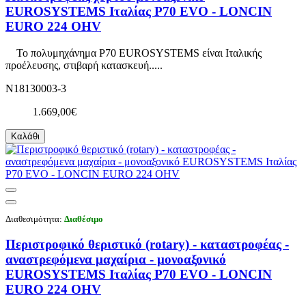
EUROSYSTEMS Ιταλίας P70 EVO - LONCIN
EURO 224 OHV
Το πολυμηχάνημα P70 EUROSYSTEMS είναι Ιταλικής
προέλευσης, στιβαρή κατασκευή.....
N18130003-3
1.669,00€
Καλάθι
Διαθεσιμότητα:
Διαθέσιμο
Περιστροφικό θεριστικό (rotary) - καταστροφέας -
αναστρεφόμενα μαχαίρια - μονοαξονικό
EUROSYSTEMS Ιταλίας P70 EVO - LONCIN
EURO 224 OHV