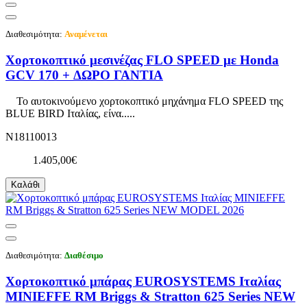
Διαθεσιμότητα:
Αναμένεται
Χορτοκοπτικό μεσινέζας FLO SPEED με Honda
GCV 170 + ΔΩΡΟ ΓΑΝΤΙΑ
Το αυτοκινούμενο χορτοκοπτικό μηχάνημα FLO SPEED της
BLUE BIRD Ιταλίας, είνα.....
N18110013
1.405,00€
Καλάθι
Διαθεσιμότητα:
Διαθέσιμο
Χορτοκοπτικό μπάρας EUROSYSTEMS Ιταλίας
MINIEFFE RM Briggs & Stratton 625 Series NEW