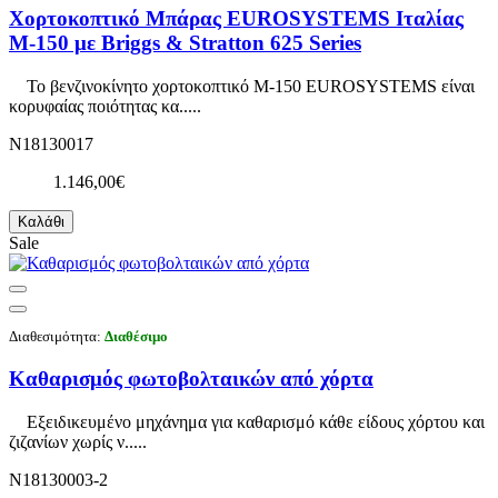
Χορτοκοπτικό Μπάρας EUROSYSTEMS Ιταλίας
M-150 με Briggs & Stratton 625 Series
Το βενζινοκίνητο χορτοκοπτικό Μ-150 EUROSYSTEMS είναι
κορυφαίας ποιότητας κα.....
N18130017
1.146,00€
Καλάθι
Sale
Διαθεσιμότητα:
Διαθέσιμο
Καθαρισμός φωτοβολταικών από χόρτα
Εξειδικευμένο μηχάνημα για καθαρισμό κάθε είδους χόρτου και
ζιζανίων χωρίς ν.....
N18130003-2