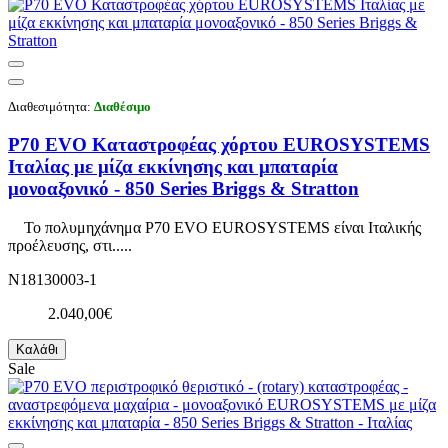
Διαθεσιμότητα:
Διαθέσιμο
P70 EVO Καταστροφέας χόρτου EUROSYSTEMS
Ιταλίας με μίζα εκκίνησης και μπαταρία
μονοαξονικό - 850 Series Briggs & Stratton
Το πολυμηχάνημα P70 EVO EUROSYSTEMS είναι Ιταλικής
προέλευσης, στι.....
N18130003-1
2.040,00€
Καλάθι
Sale