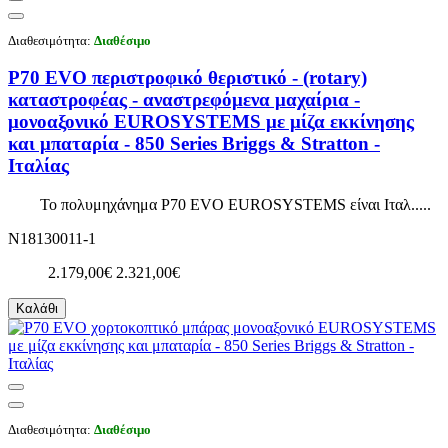
Διαθεσιμότητα:
Διαθέσιμο
P70 EVO περιστροφικό θεριστικό - (rotary)
καταστροφέας - αναστρεφόμενα μαχαίρια -
μονοαξονικό EUROSYSTEMS με μίζα εκκίνησης
και μπαταρία - 850 Series Briggs & Stratton -
Ιταλίας
Το πολυμηχάνημα P70 EVO EUROSYSTEMS είναι Ιταλ.....
N18130011-1
2.179,00€
2.321,00€
Καλάθι
Διαθεσιμότητα:
Διαθέσιμο