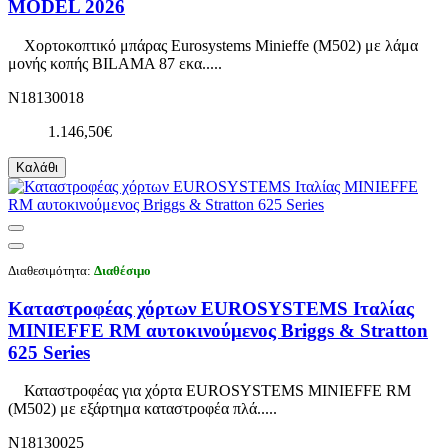
MODEL 2026
Χορτοκοπτικό μπάρας Eurosystems Minieffe (M502) με λάμα
μονής κοπής BILAMA 87 εκα.....
N18130018
1.146,50€
Καλάθι
Διαθεσιμότητα:
Διαθέσιμο
Καταστροφέας χόρτων EUROSYSTEMS Ιταλίας
MINIEFFE RM αυτοκινούμενος Briggs & Stratton
625 Series
Καταστροφέας για χόρτα EUROSYSTEMS MINIEFFE RM
(M502) με εξάρτημα καταστροφέα πλά.....
N18130025