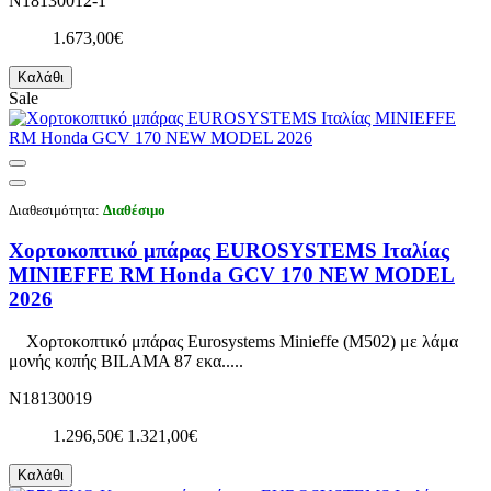
N18130012-1
1.673,00€
Καλάθι
Sale
Διαθεσιμότητα:
Διαθέσιμο
Χορτοκοπτικό μπάρας EUROSYSTEMS Ιταλίας
MINIEFFE RM Honda GCV 170 NEW MODEL
2026
Χορτοκοπτικό μπάρας Eurosystems Minieffe (M502) με λάμα
μονής κοπής BILAMA 87 εκα.....
N18130019
1.296,50€
1.321,00€
Καλάθι