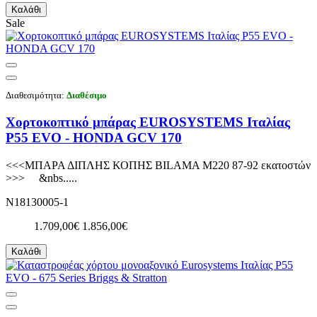
Καλάθι
Sale
Διαθεσιμότητα:
Διαθέσιμο
Χορτοκοπτικό μπάρας EUROSYSTEMS Ιταλίας
P55 EVO - HONDA GCV 170
<<<ΜΠΑΡΑ ΔΙΠΛΗΣ ΚΟΠΗΣ BILAMA M220 87-92 εκατοστών
>>> &nbs.....
N18130005-1
1.709,00€
1.856,00€
Καλάθι