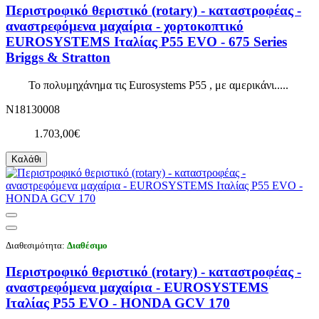
Περιστροφικό θεριστικό (rotary) - καταστροφέας -
αναστρεφόμενα μαχαίρια - χορτοκοπτικό
EUROSYSTEMS Ιταλίας P55 EVO - 675 Series
Briggs & Stratton
Το πολυμηχάνημα τις Eurosystems P55 , με αμερικάνι.....
N18130008
1.703,00€
Καλάθι
Διαθεσιμότητα:
Διαθέσιμο
Περιστροφικό θεριστικό (rotary) - καταστροφέας -
αναστρεφόμενα μαχαίρια - EUROSYSTEMS
Ιταλίας P55 EVO - HONDA GCV 170