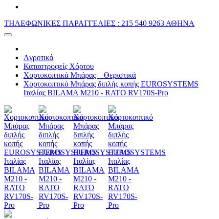
ΤΗΛΕΦΩΝΙΚΕΣ ΠΑΡΑΓΓΕΛΙΕΣ : 215 540 9263 ΑΘΗΝΑ
Aγροτικά
Καταστροφείς Χόρτου
Χορτοκοπτικά Μπάρας – Θεριστικά
Χορτοκοπτικό Μπάρας διπλής κοπής EUROSYSTEMS
Ιταλίας BILAMA M210 - RATO RV170S-Pro