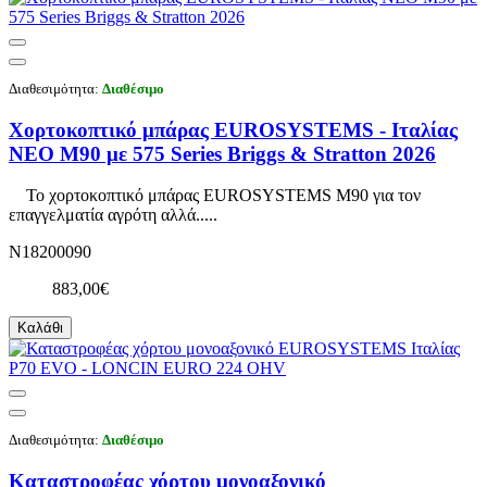
Διαθεσιμότητα:
Διαθέσιμο
Χορτοκοπτικό μπάρας EUROSYSTEMS - Ιταλίας
ΝΕΟ M90 με 575 Series Briggs & Stratton 2026
Το χορτοκοπτικό μπάρας EUROSYSTEMS M90 για τον
επαγγελματία αγρότη αλλά.....
N18200090
883,00€
Καλάθι
Διαθεσιμότητα:
Διαθέσιμο
Καταστροφέας χόρτου μονοαξονικό