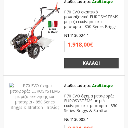
Διαθεσιμότητα:
Διαθέσιμο
P70 EVO σκαπτικό
μονοαξονικό EUROSYSTEMS
με μίζα εκκίνησης και
μπαταρία - 850 Series Briggs
& Stratton - Ιταλίας
N14130024-1
1.918,00€
ΚΑΛΆΘΙ
Διαθεσιμότητα:
Διαθέσιμο
P70 EVO όχημα μεταφοράς
EUROSYSTEMS με μίζα
εκκίνησης και μπαταρία - 850
Series Briggs & Stratton -
Ιταλίας
N64130002-1