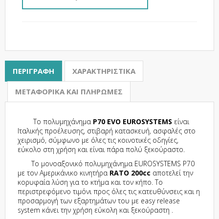
ΠΕΡΙΓΡΑΦΉ
ΧΑΡΑΚΤΗΡΙΣΤΙΚΆ
ΜΕΤΑΦΟΡΙΚΆ ΚΑΙ ΠΛΗΡΩΜΈΣ
Το πολυμηχάνημα
P70
EVO
EUROSYSTEMS
είναι
Ιταλικής προέλευσης, στιβαρή κατασκευή, ασφαλές στο
χειρισμό, σύμφωνο με όλες τις κοινοτικές οδηγίες,
εύκολο στη χρήση και είναι πάρα πολύ ξεκούραστο.
Το μονοαξονικό πολυμηχάνημα EUROSYSTEMS P70
με τον Αμερικάνικο κινητήρα
RATO 200cc
αποτελεί την
κορυφαία λύση για το κτήμα και τον κήπο. Το
περιστρεφόμενο τιμόνι προς όλες τις κατευθύνσεις και η
προσαρμογή των εξαρτημάτων του με easy release
system κάνει την χρήση εύκολη και ξεκούραστη .