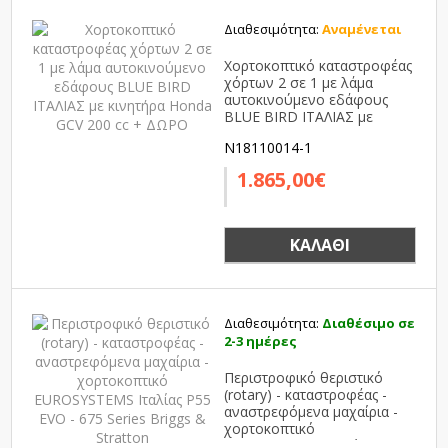
Διαθεσιμότητα:
Αναμένεται
Χορτοκοπτικό καταστροφέας
χόρτων 2 σε 1 με λάμα
αυτοκινούμενο εδάφους
BLUE BIRD ΙΤΑΛΙΑΣ με
κινητήρα Honda GCV 200 cc
N18110014-1
+ ΔΩΡΟ
1.865,00€
ΚΑΛΆΘΙ
Διαθεσιμότητα:
Διαθέσιμο σε
2-3 ημέρες
Περιστροφικό θεριστικό
(rotary) - καταστροφέας -
αναστρεφόμενα μαχαίρια -
χορτοκοπτικό
EUROSYSTEMS Ιταλίας P55