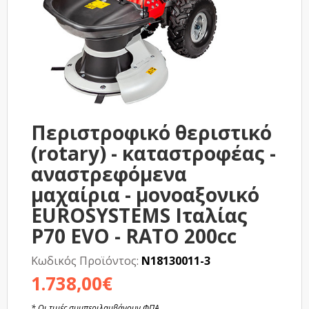
Περιστροφικό θεριστικό
(rotary) - καταστροφέας -
αναστρεφόμενα
μαχαίρια - μονοαξονικό
EUROSYSTEMS Ιταλίας
P70 EVO - RATO 200cc
Κωδικός Προϊόντος:
N18130011-3
1.738,00€
* Οι τιμές συμπεριλαμβάνουν ΦΠΑ