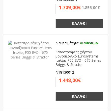
1.709,00€
1.856,00€
ΚΑΛΆΘΙ
Διαθεσιμότητα:
Διαθέσιμο
Καταστροφέας χόρτου
μονοαξονικό Eurosystems
Ιταλίας P55 EVO - 675 Series
Briggs & Stratton
N18130012
1.448,00€
ΚΑΛΆΘΙ