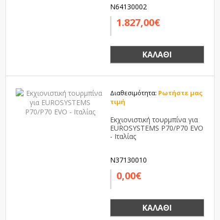
N64130002
1.827,00€
ΚΑΛΆΘΙ
Διαθεσιμότητα:
Ρωτήστε μας
τιμή
Εκχιονιστική τουρμπίνα για
EUROSYSTEMS P70/P70 EVO
- Ιταλίας
N37130010
0,00€
ΚΑΛΆΘΙ