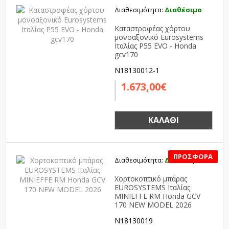
Διαθεσιμότητα:
Διαθέσιμο
Καταστροφέας χόρτου
μονοαξονικό Eurosystems
Ιταλίας P55 EVO - Honda
gcv170
N18130012-1
1.673,00€
ΚΑΛΆΘΙ
Διαθεσιμότητα:
Διαθέσιμο
SALE
Χορτοκοπτικό μπάρας
EUROSYSTEMS Ιταλίας
MINIEFFE RM Honda GCV
170 NEW MODEL 2026
N18130019