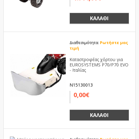
ΚΑΛΆΘΙ
Διαθεσιμότητα:
Ρωτήστε μας
τιμή
Καταστροφέας χόρτου για
EUROSYSTEMS P70/P70 EVO
- Ιταλίας
N15130013
0,00€
ΚΑΛΆΘΙ