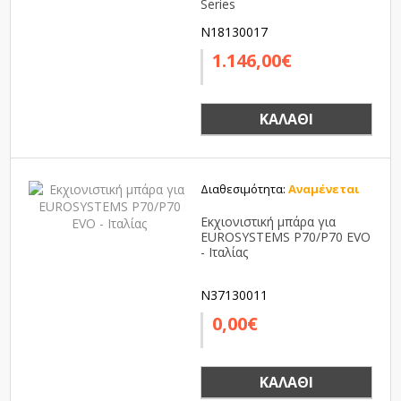
Series
N18130017
1.146,00€
ΚΑΛΆΘΙ
Διαθεσιμότητα:
Αναμένεται
Εκχιονιστική μπάρα για
EUROSYSTEMS P70/P70 EVO
- Ιταλίας
N37130011
0,00€
ΚΑΛΆΘΙ