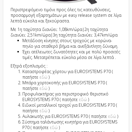
Περιστρεφόμενο τιμόνι προς όλες τις κατευθύνσεις,
προσαρμογή εξαρτημάτων με easy release system σε λίγα
λεπτά εύκολα και ξεκούραστα.
Με 1η ταχύτητα διανύει: 1,08km/ώρα|2η ταχύτητα
διανύει: 2,51km/ώρα|3η ταχύτητα διανύει: 3,47km/ώρα
Μετάδοση κίνησης στους τροχούς με κορώνα-
πηνίο για σταθερό βήμα και ανεξάντλητη δύναμη.
Έχει ατέλειωτες δυνατότητες και με πολύ προσιτές
τιμές. Μετατρέπεται εύκολα μέσα σε λίγα λεπτά .
Εξτρά εξοπλισμός :
Καταστροφέας χόρτου για EUROSYSTEMS P70 (
πατήστε
εδώ
)
Μπάρα χορτοκοπής για EUROSYSTEMS P70 (
πατήστε
εδώ
)
Προφυλακτήρας για περιστροφικό θεριστικό
EUROSYSTEMS P70 ( πατήστε
εδώ
)
Ειδικοί μεταλλικοί τροχοί για EUROSYSTEMS P70 (
πατήστε
εδώ
)
Αυλακωτής για EUROSYSTEMS P70 ( πατήστε
εδώ
)
Σύστημα ταλάντωσης κινητήρα για EUROSYSTEMS
P70 ( πατήστε
εδώ
)