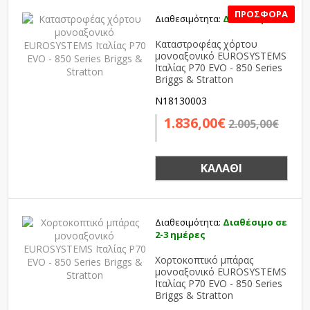
Διαθεσιμότητα:
Διαθέσιμο
SALE
Καταστροφέας χόρτου
μονοαξονικό EUROSYSTEMS
Ιταλίας P70 EVO - 850 Series
Briggs & Stratton
N18130003
1.836,00€
2.005,00€
ΚΑΛΆΘΙ
Διαθεσιμότητα:
Διαθέσιμο σε
2-3 ημέρες
Χορτοκοπτικό μπάρας
μονοαξονικό EUROSYSTEMS
Ιταλίας P70 EVO - 850 Series
Briggs & Stratton