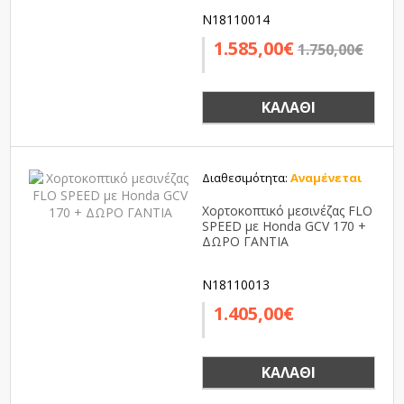
N18110014
1.585,00€
1.750,00€
ΚΑΛΆΘΙ
Διαθεσιμότητα:
Αναμένεται
Χορτοκοπτικό μεσινέζας FLO
SPEED με Honda GCV 170 +
ΔΩΡΟ ΓΑΝΤΙΑ
N18110013
1.405,00€
ΚΑΛΆΘΙ