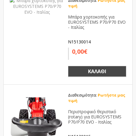
Διαθεσιμότητα:
Ρωτήστε μας
τιμή
Μπάρα χορτοκοπής για
EUROSYSTEMS P70/P70 EVO
- Ιταλίας
N15130014
0,00€
ΚΑΛΆΘΙ
Διαθεσιμότητα:
Ρωτήστε μας
τιμή
Περιστροφικό θεριστικό
(rotary) για EUROSYSTEMS
P70/P70 EVO - Ιταλίας