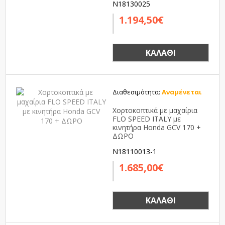
N18130025
1.194,50€
ΚΑΛΆΘΙ
Διαθεσιμότητα:
Αναμένεται
Χορτοκοπτικά με μαχαίρια
FLO SPEED ITALY με
κινητήρα Honda GCV 170 +
ΔΩΡΟ
N18110013-1
1.685,00€
ΚΑΛΆΘΙ