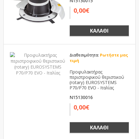
N15130015
0,00€
ΚΑΛΆΘΙ
Διαθεσιμότητα:
Ρωτήστε μας
τιμή
Προφυλακτήρας
περιστροφικού θεριστικού
(rotary) EUROSYSTEMS
P70/P70 EVO - Ιταλίας
N15130016
0,00€
ΚΑΛΆΘΙ