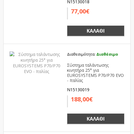
N15130018
77,00€
ΚΑΛΆΘΙ
Διαθεσιμότητα:
Διαθέσιμο
Σύστημα ταλάντωσης
κινητήρα 25° για
EUROSYSTEMS P70/P70 EVO
- Ιταλίας
N15130019
188,00€
ΚΑΛΆΘΙ