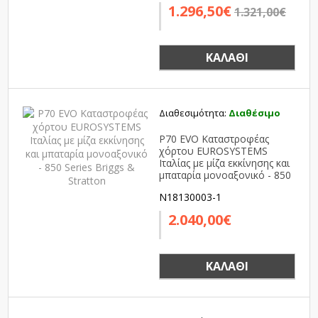
1.296,50€
1.321,00€
ΚΑΛΆΘΙ
Διαθεσιμότητα:
Διαθέσιμο
P70 EVO Καταστροφέας
χόρτου EUROSYSTEMS
Ιταλίας με μίζα εκκίνησης και
μπαταρία μονοαξονικό - 850
Series Briggs & Stratton
N18130003-1
2.040,00€
ΚΑΛΆΘΙ