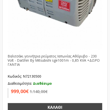
Βαλιτσάκι γεννήτρια ρεύματος Ιαπωνίας Αθόρυβο - 230
Volt - DaiShin By Mitsubishi sge1001m - 0,85 KVA +ΔΩΡΟ
ΓΑΝΤΙΑ
Κωδικός: N72130500
Διαθεσιμότητα:
Διαθέσιμο
999,00€
1.140,00€
ΚΑΛΆΘΙ