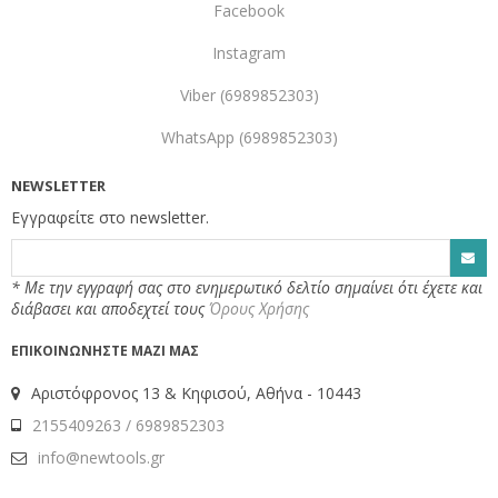
F
acebook
Instagram
Viber (6989852303)
WhatsApp (6989852303)
NEWSLETTER
Εγγραφείτε στo newsletter.
* Με την εγγραφή σας στο ενημερωτικό δελτίο σημαίνει ότι έχετε και
διάβασει και αποδεχτεί τους
Όρους Χρήσης
Αριστόφρονος 13 & Κηφισού, Αθήνα - 10443
2155409263 / 6989852303
info@newtools.gr