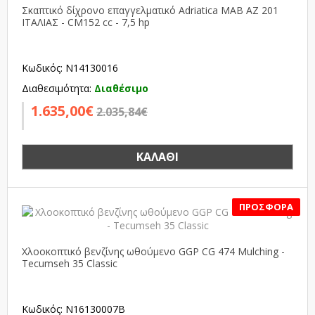
Σκαπτικό δίχρονο επαγγελματικό Adriatica MAB ΑΖ 201
ΙΤΑΛΙΑΣ - CM152 cc - 7,5 hp
Κωδικός: N14130016
Διαθεσιμότητα:
Διαθέσιμο
1.635,00€
2.035,84€
ΚΑΛΆΘΙ
SALE
Χλοοκοπτικό βενζίνης ωθούμενο GGP CG 474 Mulching -
Tecumseh 35 Classic
Κωδικός: N16130007B