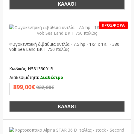
ΚΑΛΆΘΙ
SALE
Φυγοκεντρική διβάθμια αντλία - 7,5 hp - 1½'' x 1¼'' - 380
volt Sea Land BK T 750 Ιταλίας
Κωδικός: N58133001B
Διαθεσιμότητα:
Διαθέσιμο
899,00€
922,00€
ΚΑΛΆΘΙ