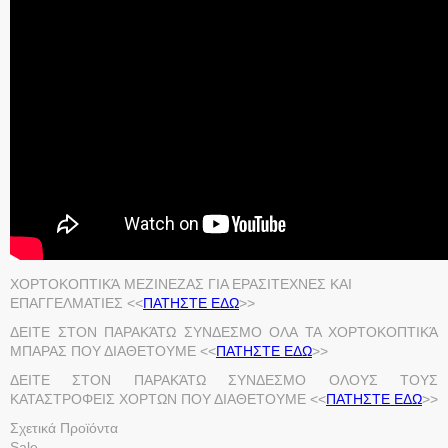
ΧΟΡΤΟΚΟΠΤΙΚΆ ΜΕΖΙΝΕΖΑΣ ΓΙΑ ΕΡΑΣΙΤΕΧΝΕΣ ΚΑΙ
ΕΠΑΓΓΕΛΜΑΤΙΕΣ <<
ΠΑΤΗΣΤΕ ΕΔΩ
>>
ΔΕΙΤΕ ΣΤΟΝ ΠΑΡΑΚΆΤΩ ΣΥΝΔΕΣΜΟ ΟΛΑ ΤΑ ΧΟΡΤΟΚΟΠΤΙΚΆ
ΜΠΑΡΑΣ ΠΟΥ ΔΙΑΘΕΤΟΥΜΕ <<
ΠΑΤΗΣΤΕ ΕΔΩ
>>
ΔΕΙΤΕ ΣΤΟΝ ΠΑΡΑΚΆΤΩ ΣΥΝΔΕΣΜΟ ΟΛΟΥΣ ΤΟΥΣ
ΚΑΤΑΣΤΡΟΦΕΙΣ ΧΟΡΤΩΝ ΠΟΥ ΔΙΑΘΕΤΟΥΜΕ <<
ΠΑΤΗΣΤΕ ΕΔΩ
>>
Σχετικά Προϊόντα
Sale