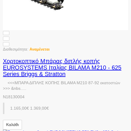
Διαθεσιμότητα:
Αναμένεται
Χορτοκοπτικό Μπάρας διπλής κοπής
EUROSYSTEMS Ιταλίας BILAMA M210 - 625
Series Briggs & Stratton
<<<ΜΠΑΡΑ ΔΙΠΛΗΣ ΚΟΠΗΣ BILAMA M210 87-92 εκατοστών
>>> &nbs.....
N18130004
1.165,00€
1.369,00€
Καλάθι