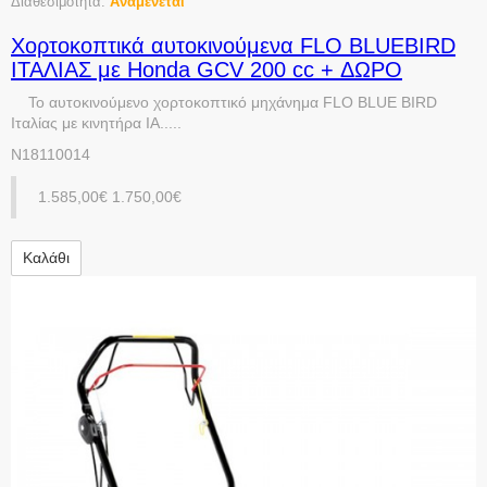
Διαθεσιμότητα:
Αναμένεται
Χορτοκοπτικά αυτοκινούμενα FLO BLUEBIRD
ΙΤΑΛΙΑΣ με Honda GCV 200 cc + ΔΩΡΟ
Το αυτοκινούμενο χορτοκοπτικό μηχάνημα FLO BLUE BIRD
Ιταλίας με κινητήρα ΙΑ.....
N18110014
1.585,00€
1.750,00€
Καλάθι