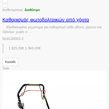
Διαθεσιμότητα:
Διαθέσιμο
Καθαρισμός φωτοβολταικών από χόρτα
Εξειδικευμένο μηχάνημα για καθαρισμό κάθε είδους χόρτου και
ζιζανίων χωρίς ν.....
N18130003-2
1.825,00€
1.969,00€
Καλάθι
Sale