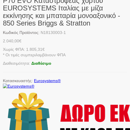
P70 EVO Καταστροφέας χόρτου
EUROSYSTEMS Ιταλίας με μίζα
εκκίνησης και μπαταρία μονοαξονικό -
850 Series Briggs & Stratton
Κωδικός Προϊόντος:
N18130003-1
2.040,00€
Χωρίς ΦΠΑ: 1.805,31€
* Οι τιμές συμπεριλαμβάνουν ΦΠΑ
Διαθεσιμότητα:
Διαθέσιμο
Κατασκευαστής:
Eurosystems®