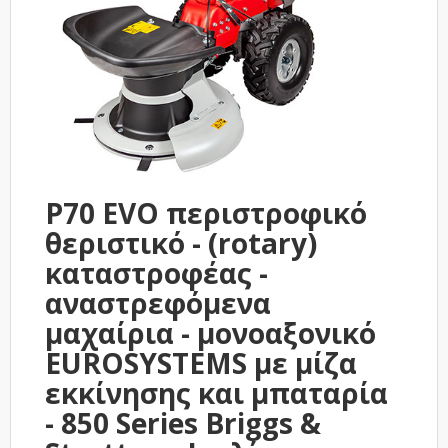
P70 EVO περιστροφικό
θεριστικό - (rotary)
καταστροφέας -
αναστρεφόμενα
μαχαίρια - μονοαξονικό
EUROSYSTEMS με μίζα
εκκίνησης και μπαταρία
- 850 Series Briggs &