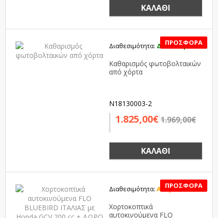
ΚΑΛΆΘΙ
Διαθεσιμότητα:
Διαθέσιμο
SALE
Καθαρισμός φωτοβολταικών
από χόρτα
N18130003-2
1.825,00€
1.969,00€
ΚΑΛΆΘΙ
Διαθεσιμότητα:
Αναμένεται
SALE
Χορτοκοπτικά
αυτοκινούμενα FLO