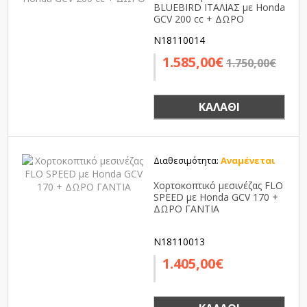
BLUEBIRD ΙΤΑΛΙΑΣ με Honda
GCV 200 cc + ΔΩΡΟ
N18110014
1.585,00€
1.750,00€
ΚΑΛΆΘΙ
Διαθεσιμότητα:
Αναμένεται
Χορτοκοπτικό μεσινέζας FLO
SPEED με Honda GCV 170 +
ΔΩΡΟ ΓΑΝΤΙΑ
N18110013
1.405,00€