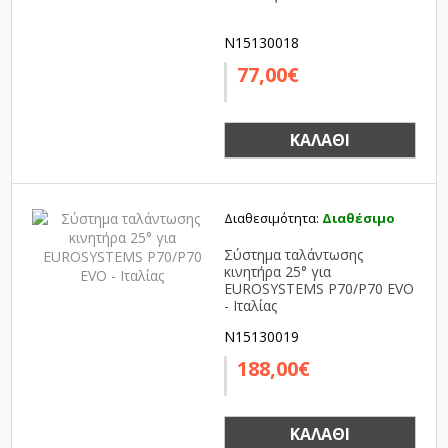
N15130018
77,00€
ΚΑΛΆΘΙ
Διαθεσιμότητα:
Διαθέσιμο
Σύστημα ταλάντωσης
κινητήρα 25° για
EUROSYSTEMS P70/P70 EVO
- Ιταλίας
N15130019
188,00€
ΚΑΛΆΘΙ