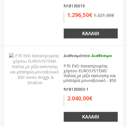
N18130019
1.296,50€
1.321,00€
ΚΑΛΆΘΙ
Διαθεσιμότητα:
Διαθέσιμο
P70 EVO Καταστροφέας
χόρτου EUROSYSTEMS
Ιταλίας με μίζα εκκίνησης και
μπαταρία μονοαξονικό - 850
Series Briggs & Stratton
N18130003-1
2.040,00€
ΚΑΛΆΘΙ