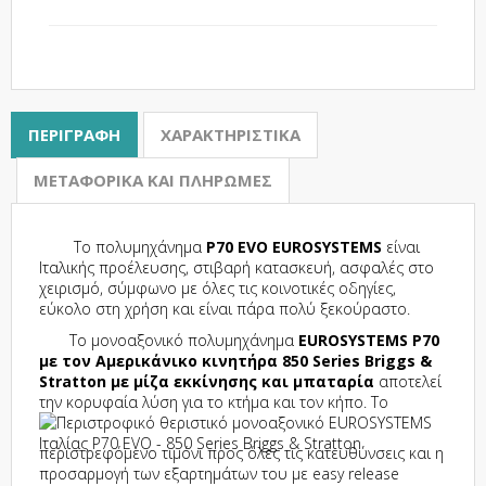
ΠΕΡΙΓΡΑΦΉ
ΧΑΡΑΚΤΗΡΙΣΤΙΚΆ
ΜΕΤΑΦΟΡΙΚΆ ΚΑΙ ΠΛΗΡΩΜΈΣ
Το πολυμηχάνημα
P70
EVO
EUROSYSTEMS
είναι
Ιταλικής προέλευσης, στιβαρή κατασκευή, ασφαλές στο
χειρισμό, σύμφωνο με όλες τις κοινοτικές οδηγίες,
εύκολο στη χρήση και είναι πάρα πολύ ξεκούραστο.
Το μονοαξονικό πολυμηχάνημα
EUROSYSTEMS P70
με τον Αμερικάνικο κινητήρα 850 Series Briggs &
Stratton με μίζα εκκίνησης και μπαταρία
αποτελεί
την κορυφαία λύση για το κτήμα και τον κήπο. Το
περιστρεφόμενο τιμόνι προς όλες τις κατευθύνσεις και η
προσαρμογή των εξαρτημάτων του με easy release