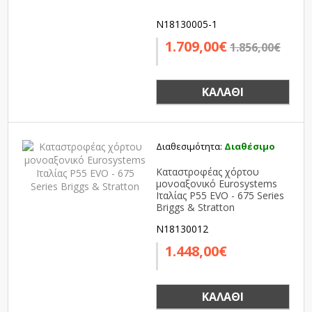
N18130005-1
1.709,00€
1.856,00€
ΚΑΛΆΘΙ
Διαθεσιμότητα:
Διαθέσιμο
Καταστροφέας χόρτου
μονοαξονικό Eurosystems
Ιταλίας P55 EVO - 675 Series
Briggs & Stratton
N18130012
1.448,00€
ΚΑΛΆΘΙ