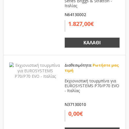
Series Briggs & Stratton -
Ιταλίας
N64130002
1.827,00€
ΚΑΛΆΘΙ
Διαθεσιμότητα:
Ρωτήστε μας
τιμή
Εκχιονιστική τουρμπίνα για
EUROSYSTEMS P70/P70 EVO
- Ιταλίας
N37130010
0,00€