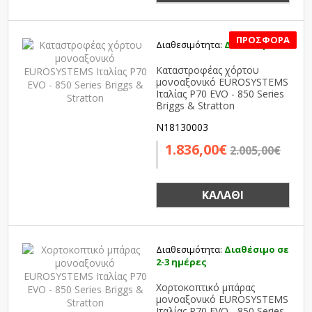
Διαθεσιμότητα:
Διαθέσιμο
SALE
Καταστροφέας χόρτου
μονοαξονικό EUROSYSTEMS
Ιταλίας P70 EVO - 850 Series
Briggs & Stratton
N18130003
1.836,00€
2.005,00€
ΚΑΛΆΘΙ
Διαθεσιμότητα:
Διαθέσιμο σε
2-3 ημέρες
Χορτοκοπτικό μπάρας
μονοαξονικό EUROSYSTEMS
Ιταλίας P70 EVO - 850 Series