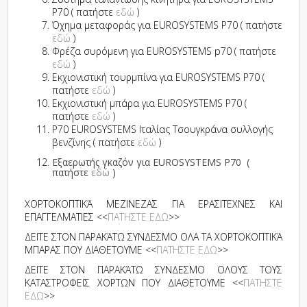
P70 ( πατήστε
εδώ
)
Όχημα μεταφοράς για EUROSYSTEMS P70 ( πατήστε
εδώ
)
Φρέζα συρόμενη για EUROSYSTEMS p70 ( πατήστε
εδώ
)
Εκχιονιστική τουρμπίνα για EUROSYSTEMS P70 (
πατήστε
εδώ
)
Εκχιονιστική μπάρα για EUROSYSTEMS P70 (
πατήστε
εδώ
)
P70 EUROSYSTEMS Ιταλίας Τσουγκράνα συλλογής
βενζίνης ( πατήστε
εδώ
)
Εξαερωτής γκαζόν για EUROSYSTEMS P70 (
πατήστε
εδώ
)
ΧΟΡΤΟΚΟΠΤΙΚΆ ΜΕΖΙΝΕΖΑΣ ΓΙΑ ΕΡΑΣΙΤΕΧΝΕΣ ΚΑΙ
ΕΠΑΓΓΕΛΜΑΤΙΕΣ <<
ΠΑΤΗΣΤΕ ΕΔΩ
>>
ΔΕΙΤΕ ΣΤΟΝ ΠΑΡΑΚΆΤΩ ΣΥΝΔΕΣΜΟ ΟΛΑ ΤΑ ΧΟΡΤΟΚΟΠΤΙΚΆ
ΜΠΑΡΑΣ ΠΟΥ ΔΙΑΘΕΤΟΥΜΕ <<
ΠΑΤΗΣΤΕ ΕΔΩ
>>
ΔΕΙΤΕ ΣΤΟΝ ΠΑΡΑΚΆΤΩ ΣΥΝΔΕΣΜΟ ΟΛΟΥΣ ΤΟΥΣ
ΚΑΤΑΣΤΡΟΦΕΙΣ ΧΟΡΤΩΝ ΠΟΥ ΔΙΑΘΕΤΟΥΜΕ <<
ΠΑΤΗΣΤΕ
ΕΔΩ
>>