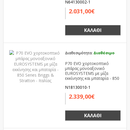
N64130002-1
2.031,00€
ΚΑΛΆΘΙ
Διαθεσιμότητα:
Διαθέσιμο
P70 EVO χορτοκοπτικό
μπάρας μονοαξονικό
EUROSYSTEMS με μίζα
εκκίνησης και μπαταρία - 850
Series Briggs & Stratton -
N18130010-1
Ιταλίας
2.339,00€
ΚΑΛΆΘΙ