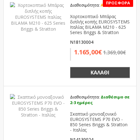
Διαθεσιμότητα:
Αναμένεται
SALE
Χορτοκοπτικό Μπάρας
διπλής κοπής EUROSYSTEMS
Ιταλίας BILAMA M210 - 625
Series Briggs & Stratton
N18130004
1.165,00€
1.369,00€
ΚΑΛΆΘΙ
Διαθεσιμότητα:
Διαθέσιμο σε
2-3 ημέρες
Σκαπτικό μονοαξονικό
EUROSYSTEMS P70 EVO -
850 Series Briggs & Stratton
- Ιταλίας
N14130024