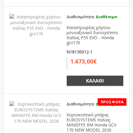
Διαθεσιμότητα:
Διαθέσιμο
Καταστροφέας χόρτου
μονοαξονικό Eurosystems
Ιταλίας P55 EVO - Honda
gcv170
N18130012-1
1.673,00€
ΚΑΛΆΘΙ
Διαθεσιμότητα:
Διαθέσιμο
SALE
Χορτοκοπτικό μπάρας
EUROSYSTEMS Ιταλίας
MINIEFFE RM Honda GCV
170 NEW MODEL 2026