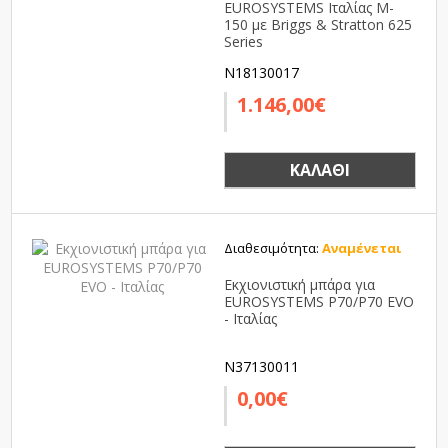
EUROSYSTEMS Ιταλίας M-
150 με Briggs & Stratton 625
Series
N18130017
1.146,00€
ΚΑΛΆΘΙ
Διαθεσιμότητα:
Αναμένεται
Εκχιονιστική μπάρα για
EUROSYSTEMS P70/P70 EVO
- Ιταλίας
N37130011
0,00€