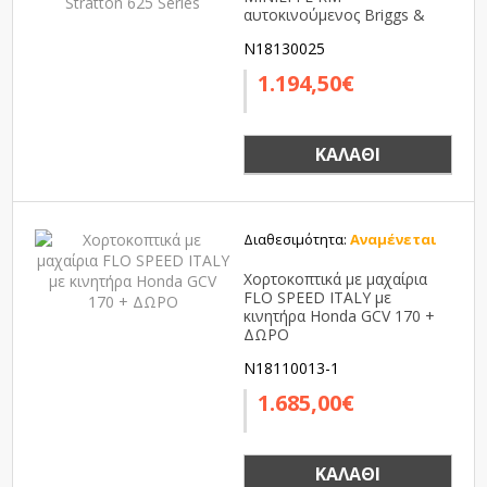
αυτοκινούμενος Briggs &
Stratton 625 Series
N18130025
1.194,50€
ΚΑΛΆΘΙ
Διαθεσιμότητα:
Αναμένεται
Χορτοκοπτικά με μαχαίρια
FLO SPEED ITALY με
κινητήρα Honda GCV 170 +
ΔΩΡΟ
N18110013-1
1.685,00€
ΚΑΛΆΘΙ