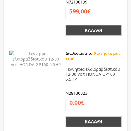
N72130199
599,00€
ΚΑΛΆΘΙ
Διαθεσιμότητα:
Ρωτήστε μας
τιμή
Γεννήτρια ελαιοραβδιστικού
12-30 Volt HONDA GP160
5,5HP
N28130023
0,00€
ΚΑΛΆΘΙ