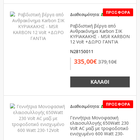
Διαθεσιμότητα:
Διαθέσιμο
SALE
Ραβδιστική βέργα από
Ανθρακόνημα Karbon ΣΙΚ
ΚΥΡΙΑΚΑΚΗΣ - MSR KΑRΒΟΝ
12 Volt +ΔΩΡΟ ΓΑΝΤΙΑ
N28150011
335,00€
379,10€
ΚΑΛΆΘΙ
Διαθεσιμότητα:
Διαθέσιμο
SALE
Γεννήτρια Μονοφασική
ελαιοσυλλογής 650Watt 230
Volt AC μαζί με τροφοδοτικό
ενισχυμένο 600 Watt 230-
12Volt