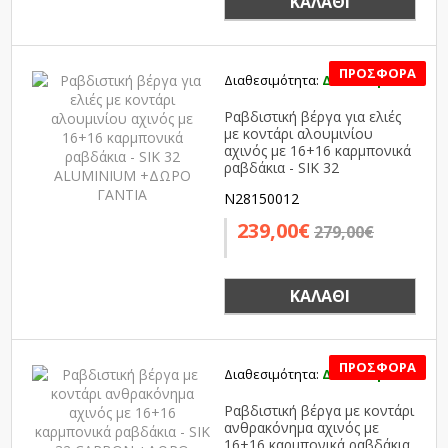
ΚΑΛΆΘΙ
Διαθεσιμότητα:
Διαθέσιμο
SALE
Ραβδιστική βέργα για ελιές
με κοντάρι αλουμινίου
αχινός με 16+16 καρμπονικά
ραβδάκια - SIK 32
ALUMINIUM +ΔΩΡΟ ΓΑΝΤΙΑ
N28150012
239,00€
279,00€
ΚΑΛΆΘΙ
Διαθεσιμότητα:
Διαθέσιμο
SALE
Ραβδιστική βέργα με κοντάρι
ανθρακόνημα αχινός με
16+16 καρμπονικά ραβδάκια