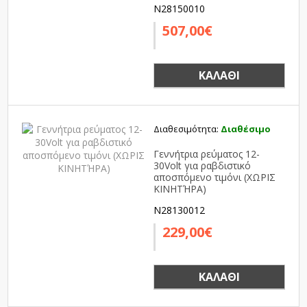
N28150010
507,00€
ΚΑΛΆΘΙ
Διαθεσιμότητα:
Διαθέσιμο
Γεννήτρια ρεύματος 12-
30Volt για ραβδιστικό
αποσπόμενο τιμόνι (ΧΩΡΙΣ
ΚΙΝΗΤΉΡΑ)
N28130012
229,00€
ΚΑΛΆΘΙ