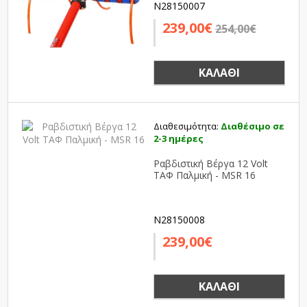
N28150007
239,00€
254,00€
ΚΑΛΆΘΙ
Διαθεσιμότητα:
Διαθέσιμο σε
2-3 ημέρες
Ραβδιστική Βέργα 12 Volt
ΤΑΦ Παλμική - MSR 16
N28150008
239,00€
ΚΑΛΆΘΙ