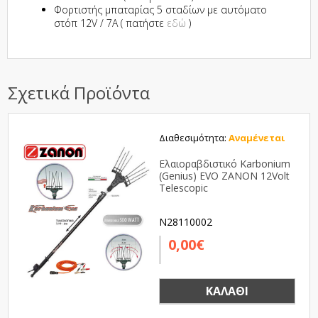
Φορτιστής μπαταρίας 5 σταδίων με αυτόματο
στόπ 12V / 7A ( πατήστε
εδώ
)
Σχετικά Προϊόντα
Διαθεσιμότητα:
Αναμένεται
Ελαιοραβδιστικό Karbonium
(Genius) EVO ZANON 12Volt
Telescopic
N28110002
0,00€
ΚΑΛΆΘΙ