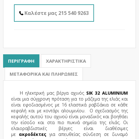
Καλέστε μας 215 540 9263
ΠΕΡΙΓΡΑΦΉ
ΧΑΡΑΚΤΗΡΙΣΤΙΚΆ
ΜΕΤΑΦΟΡΙΚΆ ΚΑΙ ΠΛΗΡΩΜΈΣ
Η ηλεκτρική μας βέργα αχινός
SIK 32 ALUMINIUM
είναι μια σύγχρονη πρόταση για το μάζεμα της ελιάς και
είναι εφοδιασμένος με 16 ελαστικά ραβδάκια σε κάθε
κεφαλή και με κοντάρι αλουμινίου. Ο σχεδιασμός της
κεφαλής αυτού του αχινού είναι μοναδικός και βοηθάει
την είσοδο και στα πιο πυκνά σημεία της ελιάς. Οι
ελαιοραβδιστικές βέργες είναι διαθέσιμες
με
ακροδέκτες
για απευθείας σύνδεση σε δυναμό