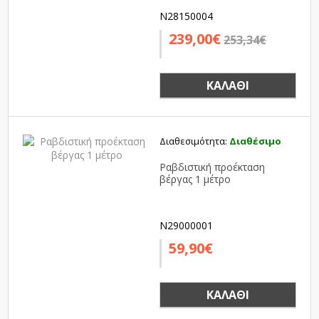
N28150004
239,00€
253,34€
ΚΑΛΆΘΙ
Διαθεσιμότητα:
Διαθέσιμο
Ραβδιστική προέκταση
βέργας 1 μέτρο
N29000001
59,90€
ΚΑΛΆΘΙ