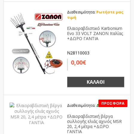
Διαθεσιμότητα:
Ρωτήστε μας
τιμή
Ελαιοραβδιστικό Karbonium
Evo 33 VOLT ZANON Ιταλίας
+ΔΩΡΟ ΓΑΝΤΙΑ
N28110003
0,00€
ΚΑΛΆΘΙ
Διαθεσιμότητα:
Διαθέσιμο
SALE
Ελαιοραβδιστική βέργα
συλλογής ελιάς αχινός MSR
20, 2,4 μέτρα +ΔΩΡΟ
ΓΑΝΤΙΑ