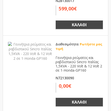
N28130017
599,00€
ΚΑΛΆΘΙ
Διαθεσιμότητα:
Ρωτήστε μας
τιμή
Γεννήτρια ρεύματος και
ραβδιστικού Sincro Ιταλίας
1,5KVA - 220 Volt & 12 Volt 2
σε 1-Honda-GP160
N72130090
0,00€
ΚΑΛΆΘΙ