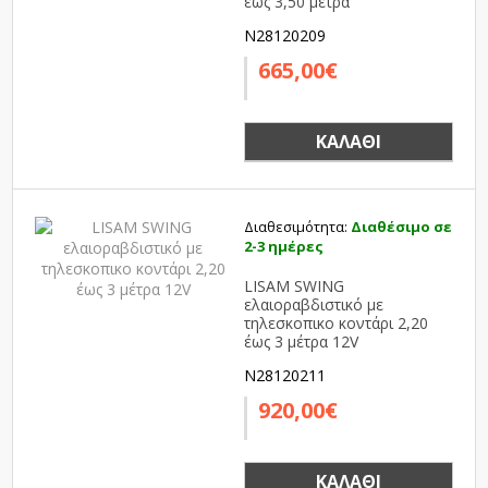
έως 3,50 μέτρα
N28120209
665,00€
ΚΑΛΆΘΙ
Διαθεσιμότητα:
Διαθέσιμο σε
2-3 ημέρες
LISAM SWING
ελαιοραβδιστικό με
τηλεσκοπικο κοντάρι 2,20
έως 3 μέτρα 12V
N28120211
920,00€
ΚΑΛΆΘΙ