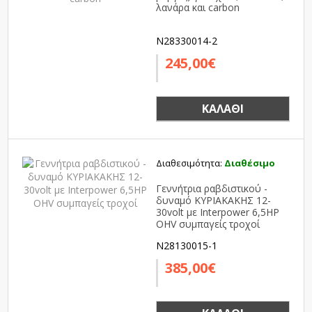
λανάρα και carbon
N28330014-2
245,00€
ΚΑΛΆΘΙ
Διαθεσιμότητα:
Διαθέσιμο
Γεννήτρια ραβδιστικού -
δυναμό ΚΥΡΙΑΚΑΚΗΣ 12-
30volt με Interpower 6,5HP
OHV συμπαγείς τροχοί
N28130015-1
385,00€