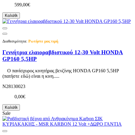
599,00€
Καλάθι
Διαθεσιμότητα:
Ρωτήστε μας τιμή
Γεννήτρια ελαιοραβδιστικού 12-30 Volt HONDA
GP160 5,5HP
Ο πανίσχυρος κινητήρας βενζίνης HONDA GP160 5,5HP
(πατήστε εδώ) είναι η κινη.....
N28130023
0,00€
Καλάθι
Sale