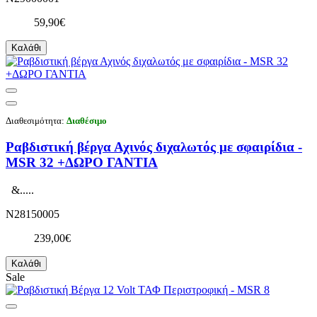
59,90€
Καλάθι
Διαθεσιμότητα:
Διαθέσιμο
Ραβδιστική βέργα Αχινός διχαλωτός με σφαιρίδια -
MSR 32 +ΔΩΡΟ ΓΑΝΤΙΑ
&.....
N28150005
239,00€
Καλάθι
Sale