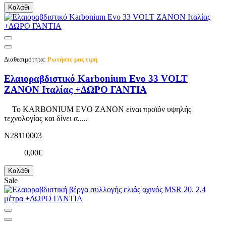
Καλάθι
Διαθεσιμότητα:
Ρωτήστε μας τιμή
Ελαιοραβδιστικό Karbonium Evo 33 VOLT
ZANON Ιταλίας +ΔΩΡΟ ΓΑΝΤΙΑ
To KARBONIUM EVO ZANON είναι προϊόν υψηλής
τεχνολογίας και δίνει α.....
N28110003
0,00€
Καλάθι
Sale