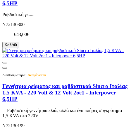
6,5HP
Ραβδιστική γε.....
N72130300
643,00€
Καλάθι
Διαθεσιμότητα:
Αναμένεται
Γεννήτρια ρεύματος και ραβδιστικού Sincro Ιταλίας
1,5 KVA - 220 Volt & 12 Volt 2σε1 - Interpower
6,5HP
Ραβδιστική γεννήτρια ελιάς αλλά και ένα πλήρες συγκρότημα
1,5 KVA στα 220V.....
N72130199