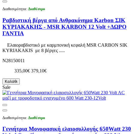
Διαθεσιμότητα:
Διαθέσιμο
Ραβδιστική βέργα από Ανθρακόνημα Karbon ΣΙΚ
ΚΥΡΙΑΚΑΚΗΣ - MSR KΑRΒΟΝ 12 Volt +ΔΩΡΟ
ΓΑΝΤΙΑ
Ελαιοραβδιστικό με καρμπονική κεφαλή MSR CARBON SIK
KYRIAKAKIS με 8 βέργες .....
N28150011
335,00€
379,10€
Καλάθι
Sale
Διαθεσιμότητα:
Διαθέσιμο
Γεννήτρια Μονοφασική ελαιοσυλλογής 650Watt 230