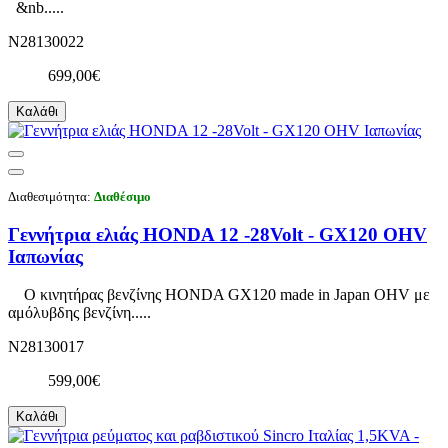
&nb.....
N28130022
699,00€
Καλάθι
Διαθεσιμότητα:
Διαθέσιμο
Γεννήτρια ελιάς HONDA 12 -28Volt - GX120 OHV
Ιαπωνίας
Ο κινητήρας βενζίνης HONDA GX120 made in Japan OHV με
αμόλυβδης βενζίνη.....
N28130017
599,00€
Καλάθι