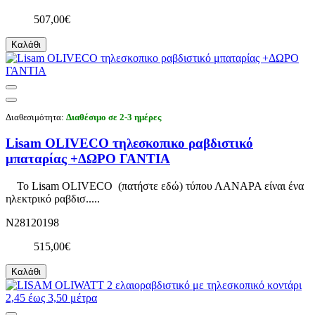
507,00€
Καλάθι
Διαθεσιμότητα:
Διαθέσιμο σε 2-3 ημέρες
Lisam OLIVECO τηλεσκοπικο ραβδιστικό
μπαταρίας +ΔΩΡΟ ΓΑΝΤΙΑ
To Lisam OLIVECO (πατήστε εδώ) τύπου ΛΑΝΑΡΑ είναι ένα
ηλεκτρικό ραβδισ.....
N28120198
515,00€
Καλάθι