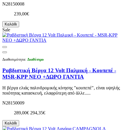
N28150008
239,00€
Καλάθι
Sale
Διαθεσιμότητα:
Διαθέσιμο
Ραβδιστική Βέργα 12 Volt Παλμική - Κουπεπέ -
MSR-KPP NEO +ΔΩΡΟ ΓΑΝΤΙΑ
Η βέργα ελιάς παλινδρομικής κίνησης "κουπεπέ", είναι υψηλής
ποιότητας κατασκευή, ελαφρύτερη από άλλε.....
N28150009
289,00€
294,35€
Καλάθι