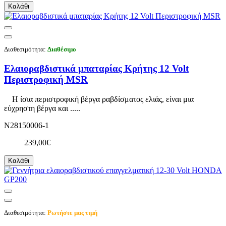
Καλάθι
Διαθεσιμότητα:
Διαθέσιμο
Ελαιοραβδιστικά μπαταρίας Κρήτης 12 Volt
Περιστροφική MSR
Η ίσια περιστροφική βέργα ραβδίσματος ελιάς, είναι μια
εύχρηστη βέργα και .....
N28150006-1
239,00€
Καλάθι
Διαθεσιμότητα:
Ρωτήστε μας τιμή