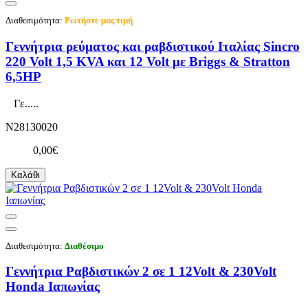
Διαθεσιμότητα:
Ρωτήστε μας τιμή
Γεννήτρια ρεύματος και ραβδιστικού Ιταλίας Sincro
220 Volt 1,5 KVA και 12 Volt με Briggs & Stratton
6,5HP
Γε.....
N28130020
0,00€
Καλάθι
Διαθεσιμότητα:
Διαθέσιμο
Γεννήτρια Ραβδιστικών 2 σε 1 12Volt & 230Volt
Honda Ιαπωνίας