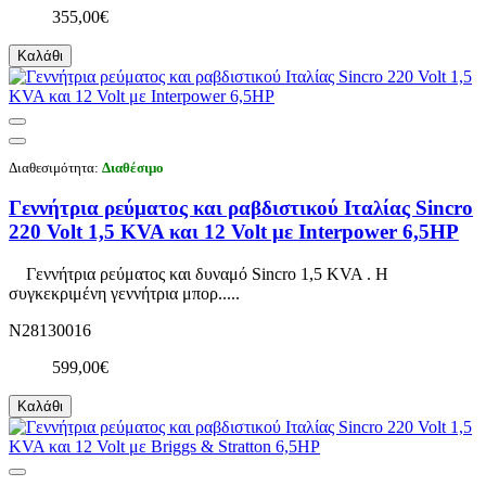
355,00€
Καλάθι
Διαθεσιμότητα:
Διαθέσιμο
Γεννήτρια ρεύματος και ραβδιστικού Ιταλίας Sincro
220 Volt 1,5 KVA και 12 Volt με Interpower 6,5HP
Γεννήτρια ρεύματος και δυναμό Sincro 1,5 KVA . Η
συγκεκριμένη γεννήτρια μπορ.....
N28130016
599,00€
Καλάθι