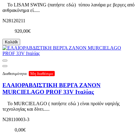
To LISAM SWING (πατήστε εδώ) τύπου λανάρα με βεργες από
ανθρακόνημα εί.....
N28120211
920,00€
Καλάθι
Διαθεσιμότητα:
Μη διαθέσιμο
ΕΛΑΙΟΡΑΒΔΙΣΤΙΚΗ ΒΕΡΓΑ ZANON
MURCIELAGO PROF 33V Ιταλίας
To MURCIELAGO ( πατήστε εδώ ) είναι προϊόν υψηλής
τεχνολογίας και δίνει.....
N28110003-3
0,00€