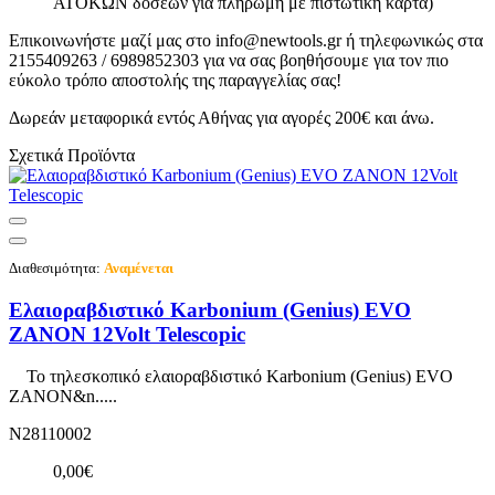
ΑΤΟΚΩΝ δόσεων για πληρωμή με πιστωτική κάρτα)
Επικοινωνήστε μαζί μας στο info@newtools.gr ή τηλεφωνικώς στα
2155409263 / 6989852303 για να σας βοηθήσουμε για τον πιο
εύκολο τρόπο αποστολής της παραγγελίας σας!
Δωρεάν μεταφορικά εντός Αθήνας για αγορές 200€ και άνω.
Σχετικά Προϊόντα
Διαθεσιμότητα:
Αναμένεται
Ελαιοραβδιστικό Karbonium (Genius) EVO
ZANON 12Volt Telescopic
Το τηλεσκοπικό ελαιοραβδιστικό Karbonium (Genius) EVO
ZANON&n.....
N28110002
0,00€