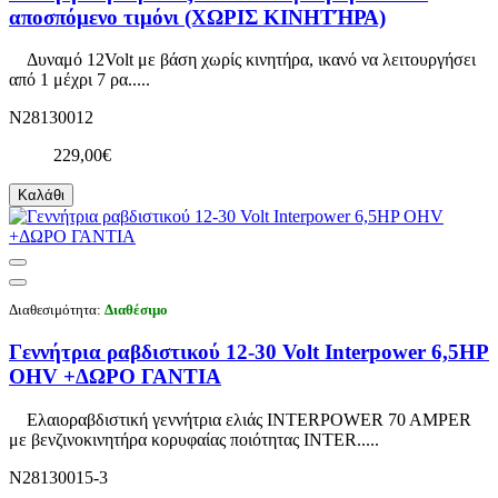
αποσπόμενο τιμόνι (ΧΩΡΙΣ ΚΙΝΗΤΉΡΑ)
Δυναμό 12Volt με βάση χωρίς κινητήρα, ικανό να λειτουργήσει
από 1 μέχρι 7 ρα.....
N28130012
229,00€
Καλάθι
Διαθεσιμότητα:
Διαθέσιμο
Γεννήτρια ραβδιστικού 12-30 Volt Interpower 6,5HP
OHV +ΔΩΡΟ ΓΑΝΤΙΑ
Ελαιοραβδιστική γεννήτρια ελιάς INTERPOWER 70 AMPER
με βενζινοκινητήρα κορυφαίας ποιότητας INTER.....
N28130015-3