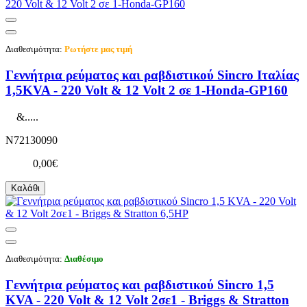
Διαθεσιμότητα:
Ρωτήστε μας τιμή
Γεννήτρια ρεύματος και ραβδιστικού Sincro Ιταλίας
1,5KVA - 220 Volt & 12 Volt 2 σε 1-Honda-GP160
&.....
N72130090
0,00€
Καλάθι
Διαθεσιμότητα:
Διαθέσιμο
Γεννήτρια ρεύματος και ραβδιστικού Sincro 1,5
KVA - 220 Volt & 12 Volt 2σε1 - Briggs & Stratton