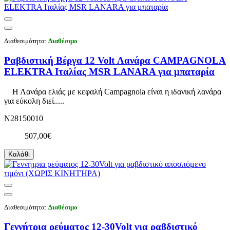
Διαθεσιμότητα:
Διαθέσιμο
Ραβδιστική Βέργα 12 Volt Λανάρα CAMPAGNOLA
ELEKTRA Ιταλίας MSR LANARA για μπαταρία
Η Λανάρα ελιάς με κεφαλή Campagnola είναι η ιδανική λανάρα
για εύκολη διεί.....
N28150010
507,00€
Καλάθι
Διαθεσιμότητα:
Διαθέσιμο
Γεννήτρια ρεύματος 12-30Volt για ραβδιστικό