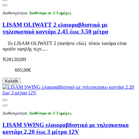
Διαθεσιμότητα:
Διαθέσιμο σε 2-3 ημέρες
LISAM OLIWATT 2 ελαιοραβδιστικό με
τηλεσκοπικό κοντάρι 2,45 έως 3,50 μέτρα
To LISAM OLIWATT 2 (πατήστε εδώ) τύπου λανάρα είναι
προϊόν υψηλής τεχν.....
N28120209
665,00€
Καλάθι
Διαθεσιμότητα:
Διαθέσιμο σε 2-3 ημέρες
LISAM SWING ελαιοραβδιστικό με τηλεσκοπικο
κοντάρι 2,20 έως 3 μέτρα 12V