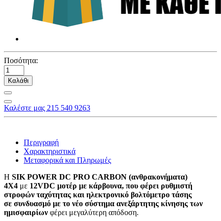
Ποσότητα:
Καλάθι
Καλέστε μας 215 540 9263
Περιγραφή
Χαρακτηριστικά
Μεταφορικά και Πληρωμές
Η
SIK POWER DC PRO
CARBON (
ανθρακονήματα
)
4Χ4
με
12VDC μοτέρ με κάρβουνα, που φέρει ρυθμιστή
στροφών ταχύτητας και ηλεκτρονικό βολτόμετρο τάσης
σε
συνδυασμό
με το νέο
σύστημα
ανεξάρτητης κίνησης των
ημισφαιρίων
φέρει μεγαλύτερη απόδοση.