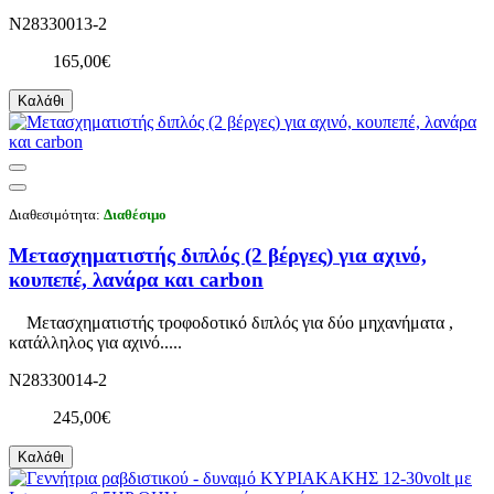
N28330013-2
165,00€
Καλάθι
Διαθεσιμότητα:
Διαθέσιμο
Μετασχηματιστής διπλός (2 βέργες) για αχινό,
κουπεπέ, λανάρα και carbon
Μετασχηματιστής τροφοδοτικό διπλός για δύο μηχανήματα ,
κατάλληλος για αχινό.....
N28330014-2
245,00€
Καλάθι