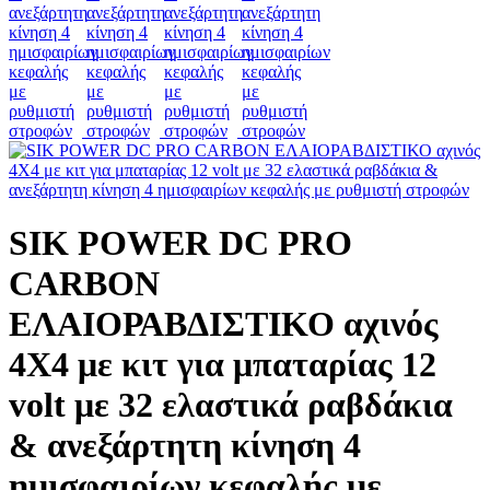
SIK POWER DC PRO
CARBON
ΕΛΑΙΟΡΑΒΔΙΣΤΙΚΟ αχινός
4X4 με κιτ για μπαταρίας 12
volt με 32 ελαστικά ραβδάκια
& ανεξάρτητη κίνηση 4
ημισφαιρίων κεφαλής με