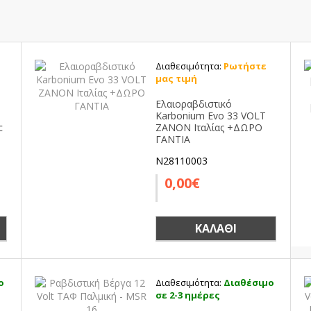
Διαθεσιμότητα:
Ρωτήστε
μας τιμή
Ελαιοραβδιστικό
Karbonium Evo 33 VOLT
c
ZANON Ιταλίας +ΔΩΡΟ
ΓΑΝΤΙΑ
N28110003
0,00€
ΚΑΛΆΘΙ
ο
Διαθεσιμότητα:
Διαθέσιμο
σε 2-3 ημέρες
ς