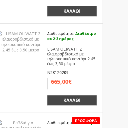
ΚΑΛΆΘΙ
Διαθεσιμότητα:
Διαθέσιμο
σε 2-3 ημέρες
LISAM OLIWATT 2
ελαιοραβδιστικό με
τηλεσκοπικό κοντάρι 2,45
έως 3,50 μέτρα
N28120209
665,00€
ΚΑΛΆΘΙ
Διαθεσιμότητα:
Διαθέσιμο
SALE