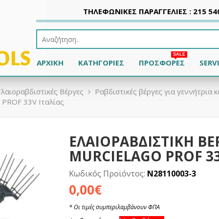
ΤΗΛΕΦΩΝΙΚΕΣ ΠΑΡΑΓΓΕΛΙΕΣ : 215 54
SALE
ΑΡΧΙΚΉ
ΚΑΤΗΓΟΡΊΕΣ
ΠΡΟΣΦΟΡΈΣ
SERV
Ελαιοραβδιστικές Βέργες
Ραβδιστικές βέργες για γεννήτρια 
PROF 33V Ιταλίας
ΕΛΑΙΟΡΑΒΔΙΣΤΙΚΗ Β
MURCIELAGO PROF 33
Κωδικός Προϊόντος:
N28110003-3
0,00€
* Οι τιμές συμπεριλαμβάνουν ΦΠΑ