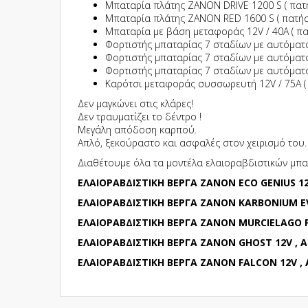
Μπαταρία πλάτης ZANON DRIVE 1200 S ( πα
Μπαταρία πλάτης ZANON RED 1600 S ( πατή
Μπαταρία με βάση μεταφοράς 12V / 40A ( π
Φορτιστής μπαταρίας 7 σταδίων με αυτόματο
Φορτιστής μπαταρίας 7 σταδίων με αυτόματο
Φορτιστής μπαταρίας 7 σταδίων με αυτόματο
Καρότσι μεταφοράς συσσωρευτή 12V / 75A (
Δεν μαγκώνει στις κλάρες!
Δεν τραυματίζει το δέντρο !
Μεγάλη απόδοση καρπού.
Απλό, ξεκούραστο και ασφαλές στον χειρισμό του.
Διαθέτουμε όλα τα μοντέλα ελαιοραβδιστικών μπατ
ΕΛΑΙΟΡΑΒΔΙΣΤΙΚΗ ΒΕΡΓΑ ZANON ECO GENIUS 12V
ΕΛΑΙΟΡΑΒΔΙΣΤΙΚΗ ΒΕΡΓΑ ZANON KARBONIUM EVO
ΕΛΑΙΟΡΑΒΔΙΣΤΙΚΗ ΒΕΡΓΑ ZANON MURCIELAGO PR
ΕΛΑΙΟΡΑΒΔΙΣΤΙΚΗ ΒΕΡΓΑ ZANON GHOST 12V , A
ΕΛΑΙΟΡΑΒΔΙΣΤΙΚΗ ΒΕΡΓΑ ZANON FALCON 12V , A