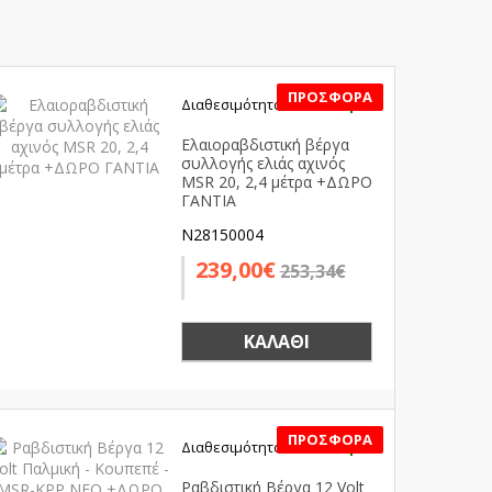
Διαθεσιμότητα:
Διαθέσιμο
SALE
Ελαιοραβδιστική βέργα
συλλογής ελιάς αχινός
MSR 20, 2,4 μέτρα +ΔΩΡΟ
ΓΑΝΤΙΑ
N28150004
239,00€
253,34€
ΚΑΛΆΘΙ
Διαθεσιμότητα:
Διαθέσιμο
SALE
Ραβδιστική Βέργα 12 Volt