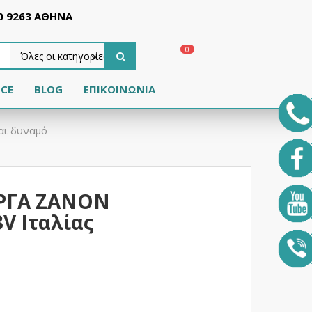
0 9263 ΑΘΗΝΑ
0
ICE
BLOG
ΕΠΙΚΟΙΝΩΝΊΑ
και δυναμό
ΕΡΓΑ ZANON
V Ιταλίας