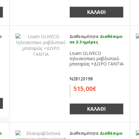
ΚΑΛΆΘΙ
ο
Διαθεσιμότητα:
Διαθέσιμο
σε 2-3 ημέρες
Lisam OLIVECO
τηλεσκοπικο ραβδιστικό
μπαταρίας +ΔΩΡΟ ΓΑΝΤΙΑ
N28120198
515,00€
ΚΑΛΆΘΙ
ο
Διαθεσιμότητα:
Διαθέσιμο