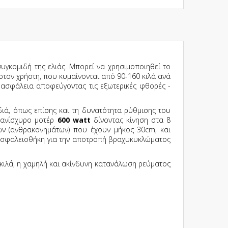
συγκομιδή της ελιάς. Μπορεί να χρησιμοποιηθεί το
στον χρήστη, που κυμαίνονται από 90-160 κιλά ανά
ε ασφάλεια αποφεύγοντας τις εξωτερικές φθορές -
διά, όπως επίσης και τη δυνατότητα ρύθμισης του
πανίσχυρο μοτέρ
600 watt
δίνοντας κίνηση στα 8
ών (ανθρακονημάτων) που έχουν μήκος 30cm, και
ι ασφαλειοθήκη για την αποτροπή βραχυκυκλώματος
ιλά, η χαμηλή και ακίνδυνη κατανάλωση ρεύματος