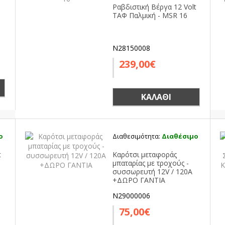
-
Ραβδιστική Βέργα 12 Volt
ΤΑΦ Παλμική - MSR 16
N28150008
239,00€
ΚΑΛΆΘΙ
ο
Διαθεσιμότητα:
Διαθέσιμο
t
Καρότσι μεταφοράς
μπαταρίας με τροχούς -
συσσωρευτή 12V / 120A
+ΔΩΡΟ ΓΑΝΤΙΑ
N29000006
75,00€