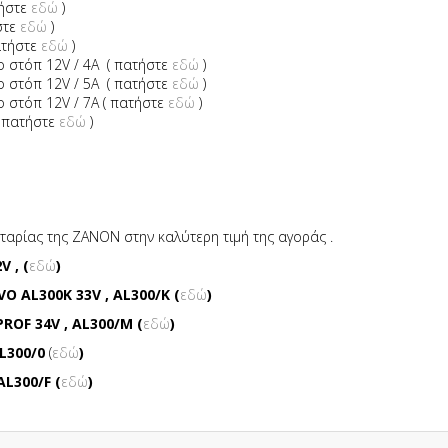
τήστε
εδώ
)
στε
εδώ
)
ατήστε
εδώ
)
 στόπ 12V / 4A ( πατήστε
εδώ
)
 στόπ 12V / 5A ( πατήστε
εδώ
)
 στόπ 12V / 7A ( πατήστε
εδώ
)
 πατήστε
εδώ
)
αρίας της ΖΑΝΟΝ στην καλύτερη τιμή της αγοράς .
 , (
εδώ
)
 AL300K 33V , AL300/K (
εδώ
)
OF 34V , AL300/M (
εδώ
)
L300/0
(
εδώ
)
L300/F (
εδώ
)