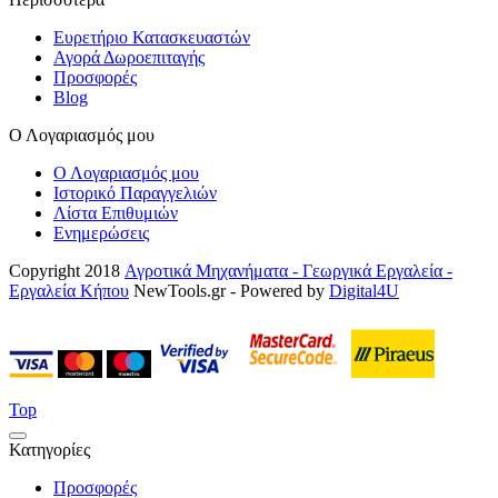
Ευρετήριο Κατασκευαστών
Αγορά Δωροεπιταγής
Προσφορές
Blog
Ο Λογαριασμός μου
Ο Λογαριασμός μου
Ιστορικό Παραγγελιών
Λίστα Επιθυμιών
Ενημερώσεις
Copyright 2018
Αγροτικά Μηχανήματα - Γεωργικά Εργαλεία -
Εργαλεία Κήπου
NewTools.gr - Powered by
Digital4U
Top
Κατηγορίες
Προσφορές