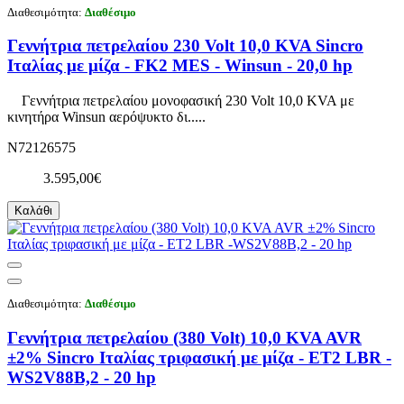
Διαθεσιμότητα:
Διαθέσιμο
Γεννήτρια πετρελαίου 230 Volt 10,0 KVA Sincro
Ιταλίας με μίζα - FK2 MES - Winsun - 20,0 hp
Γεννήτρια πετρελαίου μονοφασική 230 Volt 10,0 KVA με
κινητήρα Winsun αερόψυκτο δι.....
N72126575
3.595,00€
Καλάθι
Διαθεσιμότητα:
Διαθέσιμο
Γεννήτρια πετρελαίου (380 Volt) 10,0 KVA AVR
±2% Sincro Ιταλίας τριφασική με μίζα - ET2 LBR -
WS2V88B,2 - 20 hp