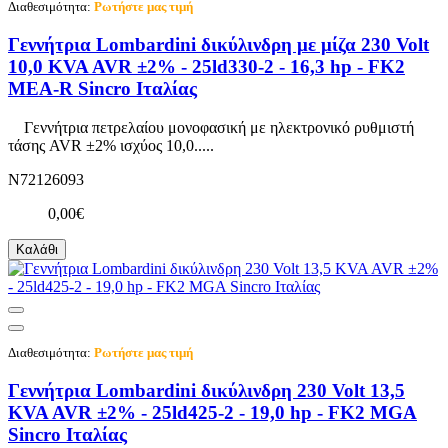
Διαθεσιμότητα:
Ρωτήστε μας τιμή
Γεννήτρια Lombardini δικύλινδρη με μίζα 230 Volt
10,0 KVA AVR ±2% - 25ld330-2 - 16,3 hp - FK2
MEA-R Sincro Ιταλίας
Γεννήτρια πετρελαίου μονοφασική με ηλεκτρονικό ρυθμιστή
τάσης AVR ±2% ισχύος 10,0.....
N72126093
0,00€
Καλάθι
Διαθεσιμότητα:
Ρωτήστε μας τιμή
Γεννήτρια Lombardini δικύλινδρη 230 Volt 13,5
KVA AVR ±2% - 25ld425-2 - 19,0 hp - FK2 MGA
Sincro Ιταλίας