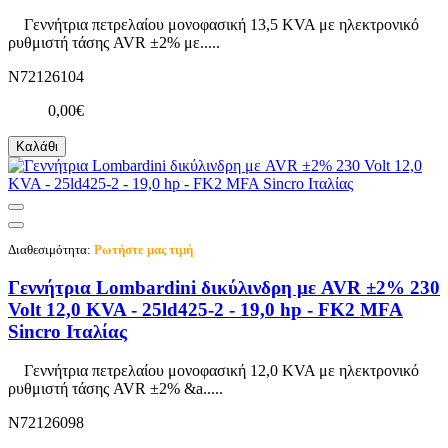
Γεννήτρια πετρελαίου μονοφασική 13,5 KVA με ηλεκτρονικό
ρυθμιστή τάσης AVR ±2% με.....
N72126104
0,00€
Καλάθι
Διαθεσιμότητα:
Ρωτήστε μας τιμή
Γεννήτρια Lombardini δικύλινδρη με AVR ±2% 230
Volt 12,0 KVA - 25ld425-2 - 19,0 hp - FK2 MFA
Sincro Ιταλίας
Γεννήτρια πετρελαίου μονοφασική 12,0 KVA με ηλεκτρονικό
ρυθμιστή τάσης AVR ±2% &a.....
N72126098