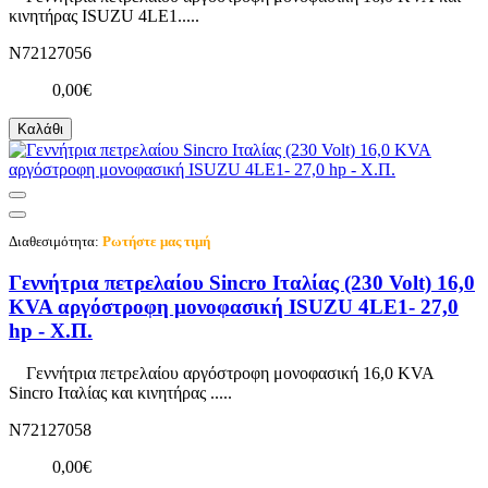
κινητήρας ISUZU 4LE1.....
N72127056
0,00€
Καλάθι
Διαθεσιμότητα:
Ρωτήστε μας τιμή
Γεννήτρια πετρελαίου Sincro Ιταλίας (230 Volt) 16,0
KVA αργόστροφη μονοφασική ISUZU 4LE1- 27,0
hp - Χ.Π.
Γεννήτρια πετρελαίου αργόστροφη μονοφασική 16,0 KVA
Sincro Ιταλίας και κινητήρας .....
N72127058
0,00€