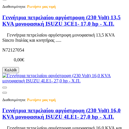
Διαθεσιμότητα:
Ρωτήστε μας τιμή
Γεννήτρια πετρελαίου αργόστροφη (230 Volt) 13,5
KVA μονοφασική ISUZU 3CE1- 17,0 hp - Χ.Π.
Γεννήτρια πετρελαίου αργόστροφη μονοφασική 13,5 KVA
Sincro Ιταλίας και κινητήρας .....
N72127054
0,00€
Καλάθι
Διαθεσιμότητα:
Ρωτήστε μας τιμή
Γεννήτρια πετρελαίου αργόστροφη (230 Volt) 16,0
KVA μονοφασική ISUZU 4LE1- 27,0 hp - Χ.Π.
Γεννήτρια πετρελαίου αργόστροφη μονοφασική 16,0 KVA και