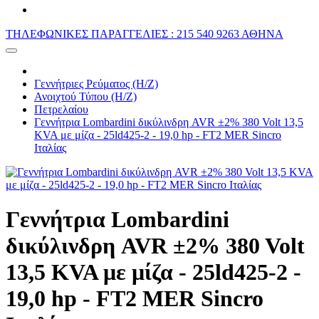
ΤΗΛΕΦΩΝΙΚΕΣ ΠΑΡΑΓΓΕΛΙΕΣ : 215 540 9263 ΑΘΗΝΑ
Γεννήτριες Ρεύματος (Η/Ζ)
Ανοιχτού Τύπου (Η/Ζ)
Πετρελαίου
Γεννήτρια Lombardini δικύλινδρη AVR ±2% 380 Volt 13,5
KVA με μίζα - 25ld425-2 - 19,0 hp - FT2 MER Sincro
Ιταλίας
Γεννήτρια Lombardini
δικύλινδρη AVR ±2% 380 Volt
13,5 KVA με μίζα - 25ld425-2 -
19,0 hp - FT2 MER Sincro