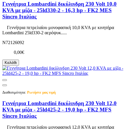
Γεννήτρια Lombardini δικύλινδρη 230 Volt 10,0
KVA με μίζα - 25ld330-2 - 16,3 hp - FK2 MES
Sincro Ιταλίας
Γεννήτρια πετρελαίου μονοφασική 10,0 KVA με κινητήρα
Lombardini 25ld330-2 αερόψυκ.....
N72126092
0,00€
Καλάθι
Διαθεσιμότητα:
Ρωτήστε μας τιμή
Γεννήτρια Lombardini δικύλινδρη 230 Volt 12,0
KVA με μίζα - 25ld425-2 - 19,0 hp - FK2 MFS
Sincro Ιταλίας
Γεννήτρια πετρελαίου μονοφασική 12,0 KVA με κινητήρα