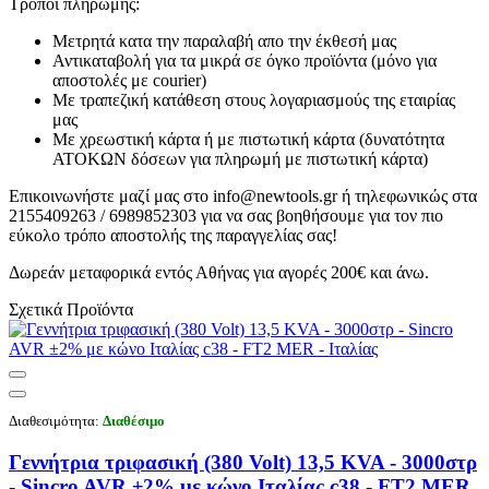
Τρόποι πληρωμής:
Μετρητά κατα την παραλαβή απο την έκθεσή μας
Αντικαταβολή για τα μικρά σε όγκο προϊόντα (μόνο για
αποστολές με courier)
Με τραπεζική κατάθεση στους λογαριασμούς της εταιρίας
μας
Με χρεωστική κάρτα ή με πιστωτική κάρτα (δυνατότητα
ΑΤΟΚΩΝ δόσεων για πληρωμή με πιστωτική κάρτα)
Επικοινωνήστε μαζί μας στο info@newtools.gr ή τηλεφωνικώς στα
2155409263 / 6989852303 για να σας βοηθήσουμε για τον πιο
εύκολο τρόπο αποστολής της παραγγελίας σας!
Δωρεάν μεταφορικά εντός Αθήνας για αγορές 200€ και άνω.
Σχετικά Προϊόντα
Διαθεσιμότητα:
Διαθέσιμο
Γεννήτρια τριφασική (380 Volt) 13,5 KVA - 3000στρ
- Sincro AVR ±2% με κώνο Ιταλίας c38 - FT2 MER