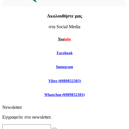
Ακολουθήστε μας
στα Social Media
You
tube
F
acebook
Instagram
Viber (6989852303)
WhatsApp (6989852303)
Newsletter
Εγγραφείτε στo newsletter.