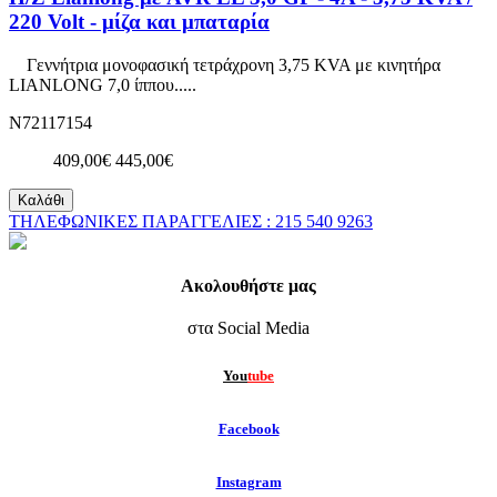
220 Volt - μίζα και μπαταρία
Γεννήτρια μονοφασική τετράχρονη 3,75 KVA με κινητήρα
LIANLONG 7,0 ίππου.....
N72117154
409,00€
445,00€
Καλάθι
ΤΗΛΕΦΩΝΙΚΕΣ ΠΑΡΑΓΓΕΛΙΕΣ : 215 540 9263
Ακολουθήστε μας
στα Social Media
You
tube
F
acebook
Instagram