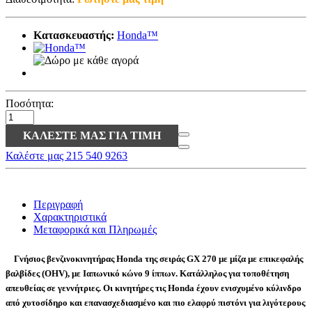
Κατασκευαστής:
Honda™
Ποσότητα:
ΚΑΛΈΣΤΕ ΜΑΣ ΓΙΑ ΤΙΜΉ
Καλέστε μας 215 540 9263
Περιγραφή
Χαρακτηριστικά
Μεταφορικά και Πληρωμές
Γνήσιος βενζινοκινητήρας Honda της σειράς
GX 270
με μίζα
με επικεφαλής
βαλβίδες (OHV),
με Ιαπωνικό κώνο 9 ίππων
. Κατάλληλος για τοποθέτηση
απευθείας σε γεννήτριες. Οι κινητήρες τις Honda έχουν ενισχυμένο κύλινδρο
από χυτοσίδηρο και επανασχεδιασμένο και πιο ελαφρύ πιστόνι για λιγότερους