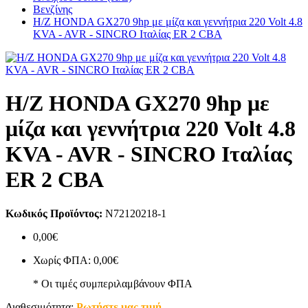
Βενζίνης
Η/Ζ HONDA GX270 9hp με μίζα και γεννήτρια 220 Volt 4.8
KVA - AVR - SINCRO Ιταλίας ER 2 CBA
Η/Ζ HONDA GX270 9hp με
μίζα και γεννήτρια 220 Volt 4.8
KVA - AVR - SINCRO Ιταλίας
ER 2 CBA
Κωδικός Προϊόντος:
N72120218-1
0,00€
Χωρίς ΦΠΑ: 0,00€
* Οι τιμές συμπεριλαμβάνουν ΦΠΑ
Διαθεσιμότητα:
Ρωτήστε μας τιμή