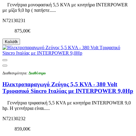
Γεννήτρια μονοφασική 5,5 KVA με κινητήρα INTERPOWER
με μίζα 9,0 hp ( πατήστε.....
N72130231
875,00€
Καλάθι
Διαθεσιμότητα:
Διαθέσιμο
Ηλεκτροπαραγωγό Ζεύγος 5,5 KVA - 380 Volt
Τριφασικό Sincro Ιταλίας με INTERPOWER 9,0Hp
Γεννήτρια τριφασική 5,5 KVA με κινητήρα INTERPOWER 9,0
hp. Η γεννήτρια είναι.....
N72130232
859,00€