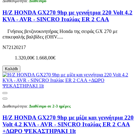
Διαθεσιμότητα:
Διαθέσιμο
Η/Ζ HONDA GX270 9hp με γεννήτρια 220 Volt 4.2
KVA - AVR - SINCRO Ιταλίας ER 2 CAA
Γνήσιος βενζινοκινητήρας Honda της σειράς GX 270 με
επικεφαλής βαλβίδες (OHV.....
N72120217
1.320,00€
1.668,00€
Καλάθι
Διαθεσιμότητα:
Διαθέσιμο σε 2-3 ημέρες
Η/Ζ HONDA GX270 9hp με μίζα και γεννήτρια 220
Volt 4.2 KVA - AVR - SINCRO Ιταλίας ER 2 CAA
+ΔΩΡΟ ΨΕΚΑΣΤΗΡΑΚΙ 1lt