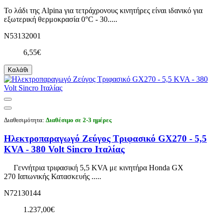
Το λάδι της Alpina για τετράχρονους κινητήρες είναι ιδανικό για
εξωτερική θερμοκρασία 0°C - 30.....
N53132001
6,55€
Καλάθι
Διαθεσιμότητα:
Διαθέσιμο σε 2-3 ημέρες
Ηλεκτροπαραγωγό Ζεύγος Τριφασικό GX270 - 5,5
KVA - 380 Volt Sincro Ιταλίας
Γεννήτρια τριφασική 5,5 KVA με κινητήρα Honda GX
270 Ιαπωνικής Κατασκευής .....
N72130144
1.237,00€