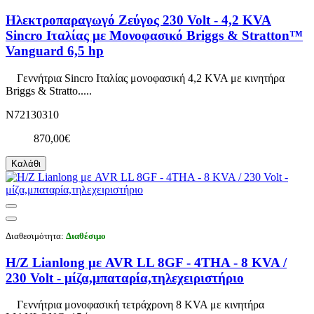
Ηλεκτροπαραγωγό Ζεύγος 230 Volt - 4,2 KVA
Sincro Ιταλίας με Μονοφασικό Briggs & Stratton™
Vanguard 6,5 hp
Γεννήτρια Sincro Ιταλίας μονοφασική 4,2 KVA με κινητήρα
Briggs & Stratto.....
N72130310
870,00€
Καλάθι
Διαθεσιμότητα:
Διαθέσιμο
Η/Ζ Lianlong με AVR LL 8GF - 4THA - 8 KVA /
230 Volt - μίζα,μπαταρία,τηλεχειριστήριο
Γεννήτρια μονοφασική τετράχρονη 8 KVA με κινητήρα