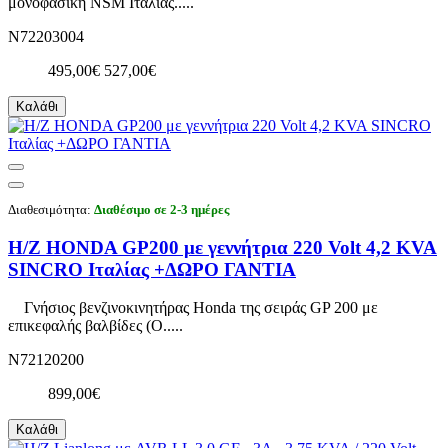
μονοφασική NSM Ιταλίας.....
N72203004
495,00€
527,00€
Καλάθι
Διαθεσιμότητα:
Διαθέσιμο σε 2-3 ημέρες
Η/Ζ HONDA GP200 με γεννήτρια 220 Volt 4,2 KVA
SINCRO Ιταλίας +ΔΩΡΟ ΓΑΝΤΙΑ
Γνήσιος βενζινοκινητήρας Honda της σειράς GP 200 με
επικεφαλής βαλβίδες (O.....
N72120200
899,00€
Καλάθι