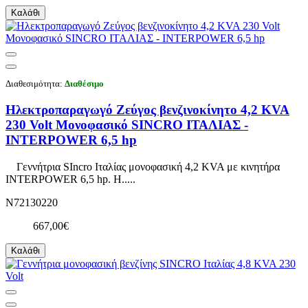
Καλάθι
Διαθεσιμότητα:
Διαθέσιμο
Ηλεκτροπαραγωγό Ζεύγος βενζινοκίνητο 4,2 KVA
230 Volt Μονοφασικό SINCRO ΙΤΑΛΙΑΣ -
INTERPOWER 6,5 hp
Γεννήτρια SIncro Ιταλίας μονοφασική 4,2 KVA με κινητήρα
INTERPOWER 6,5 hp. Η.....
N72130220
667,00€
Καλάθι