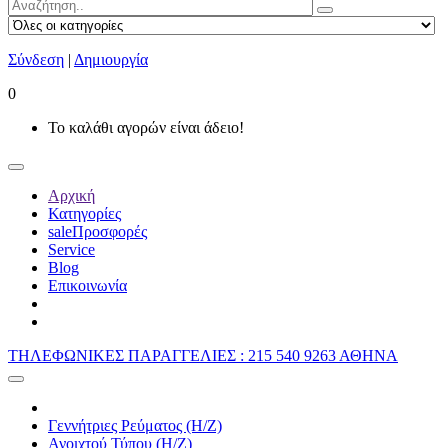
Σύνδεση
|
Δημιουργία
0
Το καλάθι αγορών είναι άδειο!
Αρχική
Κατηγορίες
sale
Προσφορές
Service
Blog
Επικοινωνία
ΤΗΛΕΦΩΝΙΚΕΣ ΠΑΡΑΓΓΕΛΙΕΣ : 215 540 9263 ΑΘΗΝΑ
Γεννήτριες Ρεύματος (Η/Ζ)
Ανοιχτού Τύπου (Η/Ζ)