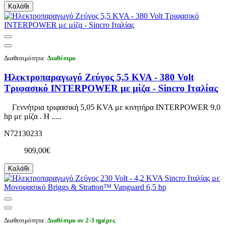
Καλάθι
Διαθεσιμότητα:
Διαθέσιμο
Ηλεκτροπαραγωγό Ζεύγος 5,5 KVA - 380 Volt
Τριφασικό INTERPOWER με μίζα - Sincro Ιταλίας
Γεννήτρια τριφασική 5,05 KVA με κινητήρα INTERPOWER 9,0
hp με μίζα . Η .....
N72130233
909,00€
Καλάθι
Διαθεσιμότητα:
Διαθέσιμο σε 2-3 ημέρες