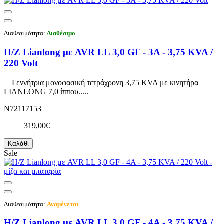
Διαθεσιμότητα:
Διαθέσιμο
Η/Ζ Lianlong με AVR LL 3,0 GF - 3A - 3,75 KVA /
220 Volt
Γεννήτρια μονοφασική τετράχρονη 3,75 KVA με κινητήρα
LIANLONG 7,0 ίππου.....
N72117153
319,00€
Καλάθι
Sale
Διαθεσιμότητα:
Αναμένεται
Η/Ζ Lianlong με AVR LL 3,0 GF - 4A - 3,75 KVA /