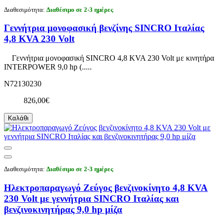
Διαθεσιμότητα:
Διαθέσιμο σε 2-3 ημέρες
Γεννήτρια μονοφασική βενζίνης SINCRO Ιταλίας
4,8 KVA 230 Volt
Γεννήτρια μονοφασική SINCRO 4,8 KVA 230 Volt με κινητήρα
INTERPOWER 9,0 hp (.....
N72130230
826,00€
Καλάθι
Διαθεσιμότητα:
Διαθέσιμο σε 2-3 ημέρες
Ηλεκτροπαραγωγό Ζεύγος βενζινοκίνητο 4,8 KVA
230 Volt με γεννήτρια SINCRO Ιταλίας και
βενζινοκινητήρας 9,0 hp μίζα