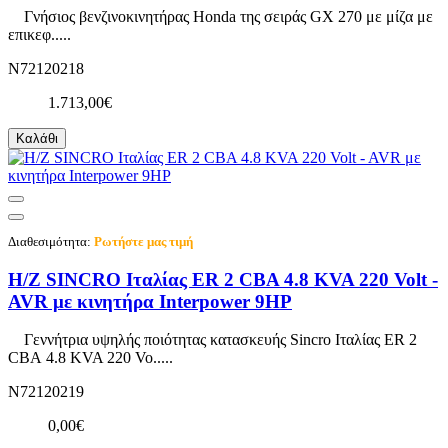
Γνήσιος βενζινοκινητήρας Honda της σειράς GX 270 με μίζα με
επικεφ.....
N72120218
1.713,00€
Καλάθι
Διαθεσιμότητα:
Ρωτήστε μας τιμή
Η/Ζ SINCRO Ιταλίας ER 2 CBA 4.8 KVA 220 Volt -
AVR με κινητήρα Interpower 9HP
Γεννήτρια υψηλής ποιότητας κατασκευής Sincro Ιταλίας ER 2
CBA 4.8 KVA 220 Vo.....
N72120219
0,00€