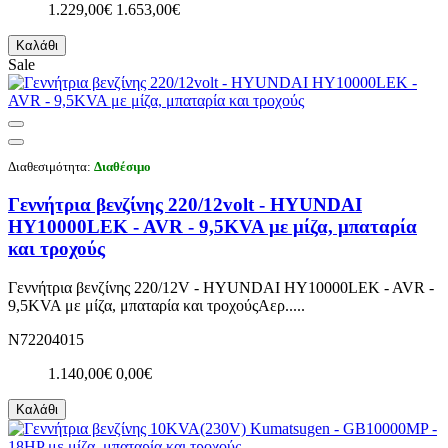
1.229,00€
1.653,00€
Καλάθι
Sale
Διαθεσιμότητα:
Διαθέσιμο
Γεννήτρια βενζίνης 220/12volt - HYUNDAI
HY10000LEK - AVR - 9,5KVA με μίζα, μπαταρία
και τροχούς
Γεννήτρια βενζίνης 220/12V - HYUNDAI HY10000LEK - AVR -
9,5KVA με μίζα, μπαταρία και τροχούςΑερ.....
N72204015
1.140,00€
0,00€
Καλάθι