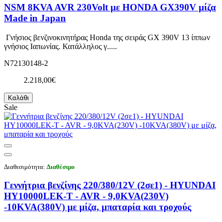
NSM 8KVA AVR 230Volt με HONDA GX390V μίζα
Made in Japan
Γνήσιος βενζινοκινητήρας Honda της σειράς GX 390V 13 ίππων
γνήσιος Ιαπωνίας. Κατάλληλος γ.....
N72130148-2
2.218,00€
Καλάθι
Sale
Διαθεσιμότητα:
Διαθέσιμο
Γεννήτρια βενζίνης 220/380/12V (2σε1) - HYUNDAI
HY10000LEK-T - AVR - 9,0KVA(230V)
-10KVA(380V) με μίζα, μπαταρία και τροχούς