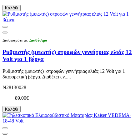
Καλάθι
Διαθεσιμότητα:
Διαθέσιμο
Ρυθμιστής (μειωτής) στροφών γεννήτριας ελιάς 12
Volt για 1 βέργα
Ρυθμιστής (μειωτής) στροφών γεννήτριας ελιάς 12 Volt για 1
διαφορετική βέργα. Διαθέτει εν.....
N28130028
89,00€
Καλάθι