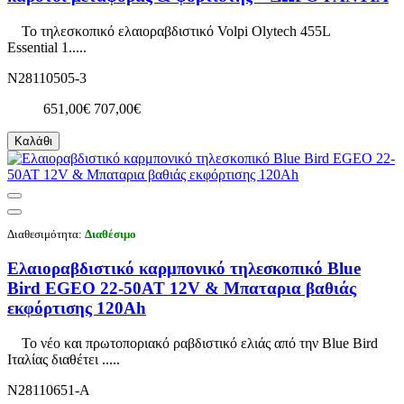
Το τηλεσκοπικό ελαιοραβδιστικό Volpi Olytech 455L
Essential 1.....
N28110505-3
651,00€
707,00€
Καλάθι
Διαθεσιμότητα:
Διαθέσιμο
Ελαιοραβδιστικό καρμπονικό τηλεσκοπικό Blue
Bird EGEO 22-50AT 12V & Μπαταρια βαθιάς
εκφόρτισης 120Ah
Το νέο και πρωτοποριακό ραβδιστικό ελιάς από την Blue Bird
Ιταλίας διαθέτει .....
N28110651-A