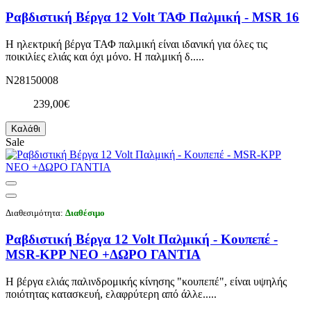
Ραβδιστική Βέργα 12 Volt ΤΑΦ Παλμική - MSR 16
Η ηλεκτρική βέργα ΤΑΦ παλμική είναι ιδανική για όλες τις
ποικιλίες ελιάς και όχι μόνο. Η παλμική δ.....
N28150008
239,00€
Καλάθι
Sale
Διαθεσιμότητα:
Διαθέσιμο
Ραβδιστική Βέργα 12 Volt Παλμική - Κουπεπέ -
MSR-KPP NEO +ΔΩΡΟ ΓΑΝΤΙΑ
Η βέργα ελιάς παλινδρομικής κίνησης "κουπεπέ", είναι υψηλής
ποιότητας κατασκευή, ελαφρύτερη από άλλε.....