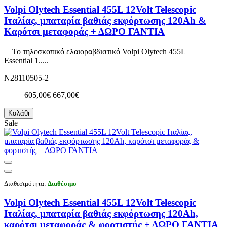
Volpi Olytech Essential 455L 12Volt Telescopic
Ιταλίας, μπαταρία βαθιάς εκφόρτωσης 120Ah &
Καρότσι μεταφοράς + ΔΩΡΟ ΓΑΝΤΙΑ
Το τηλεσκοπικό ελαιοραβδιστικό Volpi Olytech 455L
Essential 1.....
N28110505-2
605,00€
667,00€
Καλάθι
Sale
Διαθεσιμότητα:
Διαθέσιμο
Volpi Olytech Essential 455L 12Volt Telescopic
Ιταλίας, μπαταρία βαθιάς εκφόρτωσης 120Ah,
καρότσι μεταφοράς & φορτιστής + ΔΩΡΟ ΓΑΝΤΙΑ