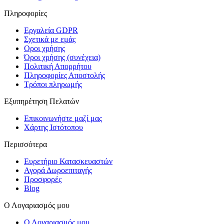
Πληροφορίες
Εργαλεία GDPR
Σχετικά με εμάς
Οροι χρήσης
Όροι χρήσης (συνέχεια)
Πολιτική Απορρήτου
Πληροφορίες Αποστολής
Τρόποι πληρωμής
Εξυπηρέτηση Πελατών
Επικοινωνήστε μαζί μας
Χάρτης Ιστότοπου
Περισσότερα
Ευρετήριο Κατασκευαστών
Αγορά Δωροεπιταγής
Προσφορές
Blog
Ο Λογαριασμός μου
Ο Λογαριασμός μου