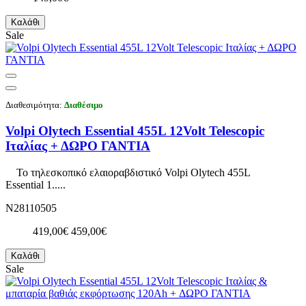
Καλάθι
Sale
Διαθεσιμότητα:
Διαθέσιμο
Volpi Olytech Essential 455L 12Volt Telescopic
Ιταλίας + ΔΩΡΟ ΓΑΝΤΙΑ
Το τηλεσκοπικό ελαιοραβδιστικό Volpi Olytech 455L
Essential 1.....
N28110505
419,00€
459,00€
Καλάθι
Sale