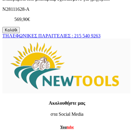
N28111628-A
569,90€
Καλάθι
ΤΗΛΕΦΩΝΙΚΕΣ ΠΑΡΑΓΓΕΛΙΕΣ : 215 540 9263
Ακολουθήστε μας
στα Social Media
You
tube