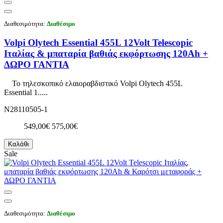
Διαθεσιμότητα:
Διαθέσιμο
Volpi Olytech Essential 455L 12Volt Telescopic
Ιταλίας & μπαταρία βαθιάς εκφόρτωσης 120Ah +
ΔΩΡΟ ΓΑΝΤΙΑ
Το τηλεσκοπικό ελαιοραβδιστικό Volpi Olytech 455L
Essential 1.....
N28110505-1
549,00€
575,00€
Καλάθι
Sale
Διαθεσιμότητα:
Διαθέσιμο