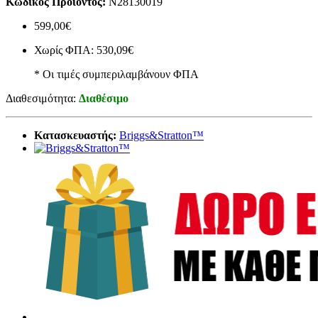
Κωδικός Προϊόντος:
N28130019
599,00€
Χωρίς ΦΠΑ: 530,09€
* Οι τιμές συμπεριλαμβάνουν ΦΠΑ
Διαθεσιμότητα:
Διαθέσιμο
Κατασκευαστής:
Briggs&Stratton™