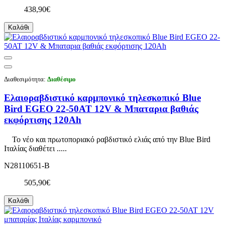
438,90€
Καλάθι
Διαθεσιμότητα:
Διαθέσιμο
Ελαιοραβδιστικό καρμπονικό τηλεσκοπικό Blue
Bird EGEO 22-50AT 12V & Μπαταρια βαθιάς
εκφόρτισης 120Ah
Το νέο και πρωτοποριακό ραβδιστικό ελιάς από την Blue Bird
Ιταλίας διαθέτει .....
N28110651-Β
505,90€
Καλάθι