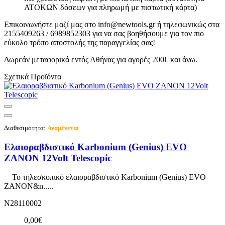
ΑΤΟΚΩΝ δόσεων για πληρωμή με πιστωτική κάρτα)
Επικοινωνήστε μαζί μας στο info@newtools.gr ή τηλεφωνικώς στα
2155409263 / 6989852303 για να σας βοηθήσουμε για τον πιο
εύκολο τρόπο αποστολής της παραγγελίας σας!
Δωρεάν μεταφορικά εντός Αθήνας για αγορές 200€ και άνω.
Σχετικά Προϊόντα
Διαθεσιμότητα:
Αναμένεται
Ελαιοραβδιστικό Karbonium (Genius) EVO
ZANON 12Volt Telescopic
Το τηλεσκοπικό ελαιοραβδιστικό Karbonium (Genius) EVO
ZANON&n.....
N28110002
0,00€