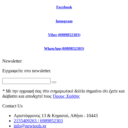
F
acebook
Instagram
Viber (6989852303)
WhatsApp (6989852303)
Newsletter
Εγγραφείτε στo newsletter.
* Με την εγγραφή σας στο ενημερωτικό δελτίο σημαίνει ότι έχετε και
διάβασει και αποδεχτεί τους
Όρους Χρήσης
Contact Us
Αριστόφρονος 13 & Κηφισού, Αθήνα - 10443
2155409263 / 6989852303
info@newtools.gr