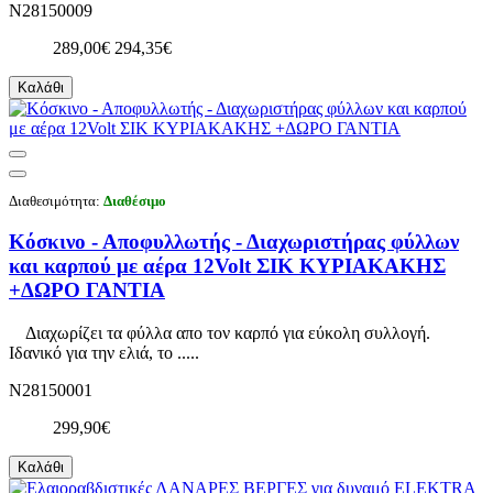
N28150009
289,00€
294,35€
Καλάθι
Διαθεσιμότητα:
Διαθέσιμο
Κόσκινο - Αποφυλλωτής - Διαχωριστήρας φύλλων
και καρπού με αέρα 12Volt ΣΙΚ ΚΥΡΙΑΚΑΚΗΣ
+ΔΩΡΟ ΓΑΝΤΙΑ
Διαχωρίζει τα φύλλα απο τον καρπό για εύκολη συλλογή.
Ιδανικό για την ελιά, το .....
N28150001
299,90€
Καλάθι