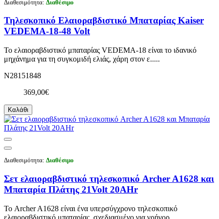
Διαθεσιμότητα:
Διαθέσιμο
Τηλεσκοπικό Ελαιοραβδιστικό Μπαταρίας Kaiser
VEDEMA-18-48 Volt
Το ελαιοραβδιστικό μπαταρίας VEDEMA-18 είναι το ιδανικό
μηχάνημα για τη συγκομιδή ελιάς, χάρη στον ε.....
N28151848
369,00€
Καλάθι
Διαθεσιμότητα:
Διαθέσιμο
Σετ ελαιοραβδιστικό τηλεσκοπικό Archer A1628 και
Μπαταρία Πλάτης 21Volt 20AHr
Το Archer A1628 είναι ένα υπερσύγχρονο τηλεσκοπικό
ελαιοραβδιστικό μπαταρίας, σχεδιασμένο για γρήγορ.....