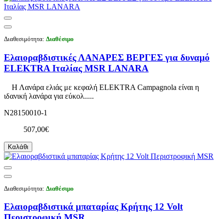
Διαθεσιμότητα:
Διαθέσιμο
Ελαιοραβδιστικές ΛΑΝΑΡΕΣ ΒΕΡΓΕΣ για δυναμό
ELEKTRA Ιταλίας MSR LANARA
Η Λανάρα ελιάς με κεφαλή ELEKTRA Campagnola είναι η
ιδανική λανάρα για εύκολ.....
N28150010-1
507,00€
Καλάθι
Διαθεσιμότητα:
Διαθέσιμο
Ελαιοραβδιστικά μπαταρίας Κρήτης 12 Volt
Περιστροφική MSR