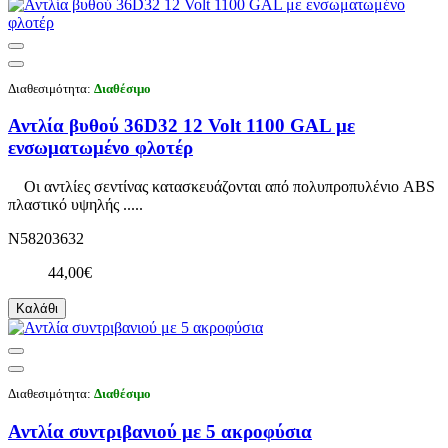
Διαθεσιμότητα:
Διαθέσιμο
Αντλία βυθού 36D32 12 Volt 1100 GAL με
ενσωματωμένο φλοτέρ
Οι αντλίες σεντίνας κατασκευάζονται από πολυπροπυλένιο ABS
πλαστικό υψηλής .....
N58203632
44,00€
Καλάθι
Διαθεσιμότητα:
Διαθέσιμο
Αντλία συντριβανιού με 5 ακροφύσια