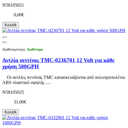
N58105021
0,00€
Καλάθι
Διαθεσιμότητα:
Διαθέσιμο
Αντλία σεντίνας TMC-0236701 12 Volt για κάθε
χρήση 500GPH
Οι αντλίες σεντίνας TMC κατασκευάζονται από πολυπροπυλένιο
ABS πλαστικό υψηλής .....
N58105025
31,00€
Καλάθι