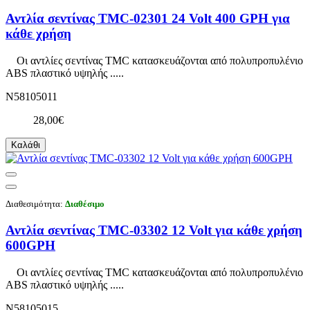
Αντλία σεντίνας TMC-02301 24 Volt 400 GPH για
κάθε χρήση
Οι αντλίες σεντίνας TMC κατασκευάζονται από πολυπροπυλένιο
ABS πλαστικό υψηλής .....
N58105011
28,00€
Καλάθι
Διαθεσιμότητα:
Διαθέσιμο
Αντλία σεντίνας TMC-03302 12 Volt για κάθε χρήση
600GPH
Οι αντλίες σεντίνας TMC κατασκευάζονται από πολυπροπυλένιο
ABS πλαστικό υψηλής .....
N58105015