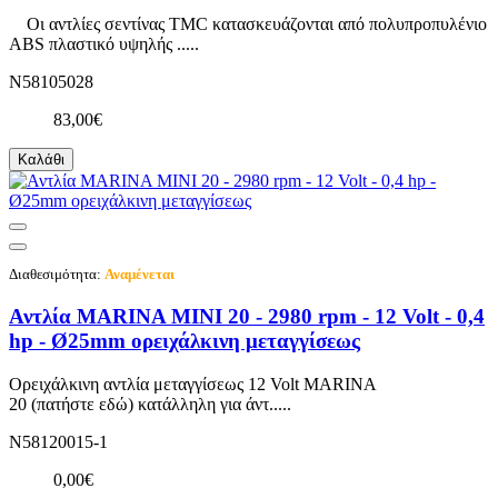
Οι αντλίες σεντίνας TMC κατασκευάζονται από πολυπροπυλένιο
ABS πλαστικό υψηλής .....
N58105028
83,00€
Καλάθι
Διαθεσιμότητα:
Αναμένεται
Αντλία MARINA MINI 20 - 2980 rpm - 12 Volt - 0,4
hp - Ø25mm ορειχάλκινη μεταγγίσεως
Ορειχάλκινη αντλία μεταγγίσεως 12 Volt MARINA
20 (πατήστε εδώ) κατάλληλη για άντ.....
N58120015-1
0,00€