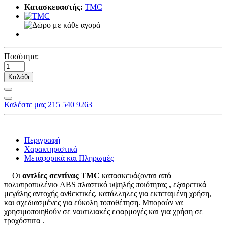
Κατασκευαστής:
TMC
Ποσότητα:
Καλάθι
Καλέστε μας 215 540 9263
Περιγραφή
Χαρακτηριστικά
Μεταφορικά και Πληρωμές
Οι
αντλίες σεντίνας TMC
κατασκευάζονται από
πολυπροπυλένιο ABS πλαστικό υψηλής ποιότητας , εξαιρετικά
μεγάλης αντοχής ανθεκτικές, κατάλληλες για εκτεταμένη χρήση,
και σχεδιασμένες για εύκολη τοποθέτηση. Μπορούν να
χρησιμοποιηθούν σε ναυτιλιακές εφαρμογές και για χρήση σε
τροχόσπιτα .