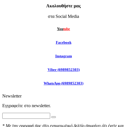
Ακολουθήστε μας
στα Social Media
You
tube
F
acebook
Instagram
Viber (6989852303)
WhatsApp (6989852303)
Newsletter
Εγγραφείτε στo newsletter.
* Με την εγγραφή σας στο ενημερωτικό δελτίο σημαίνει ότι έχετε και