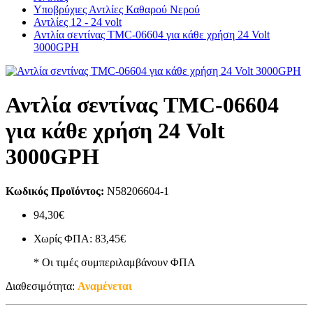
Υποβρύχιες Αντλίες Καθαρού Νερού
Αντλίες 12 - 24 volt
Αντλία σεντίνας TMC-06604 για κάθε χρήση 24 Volt
3000GPH
Αντλία σεντίνας TMC-06604
για κάθε χρήση 24 Volt
3000GPH
Κωδικός Προϊόντος:
N58206604-1
94,30€
Χωρίς ΦΠΑ: 83,45€
* Οι τιμές συμπεριλαμβάνουν ΦΠΑ
Διαθεσιμότητα:
Αναμένεται