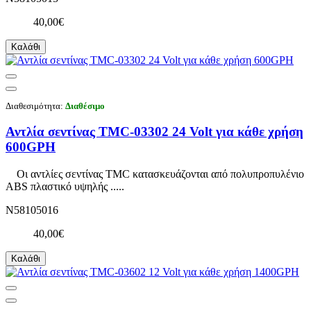
40,00€
Καλάθι
Διαθεσιμότητα:
Διαθέσιμο
Αντλία σεντίνας TMC-03302 24 Volt για κάθε χρήση
600GPH
Οι αντλίες σεντίνας TMC κατασκευάζονται από πολυπροπυλένιο
ABS πλαστικό υψηλής .....
N58105016
40,00€
Καλάθι