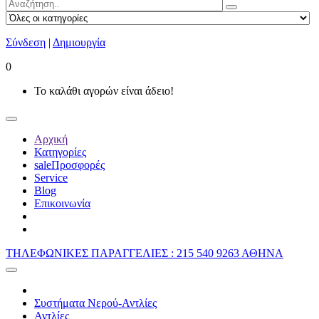
Σύνδεση
|
Δημιουργία
0
Το καλάθι αγορών είναι άδειο!
Αρχική
Κατηγορίες
sale
Προσφορές
Service
Blog
Επικοινωνία
ΤΗΛΕΦΩΝΙΚΕΣ ΠΑΡΑΓΓΕΛΙΕΣ : 215 540 9263 ΑΘΗΝΑ
Συστήματα Νερού-Αντλίες
Αντλίες