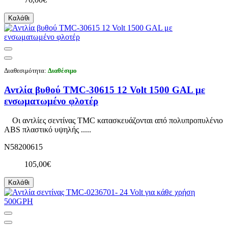
Καλάθι
Διαθεσιμότητα:
Διαθέσιμο
Αντλία βυθού TMC-30615 12 Volt 1500 GAL με
ενσωματωμένο φλοτέρ
Οι αντλίες σεντίνας TMC κατασκευάζονται από πολυπροπυλένιο
ABS πλαστικό υψηλής .....
N58200615
105,00€
Καλάθι