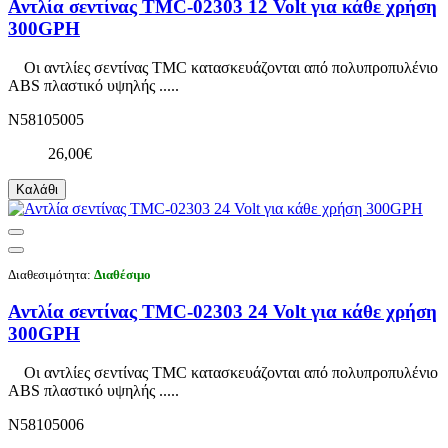
Αντλία σεντίνας TMC-02303 12 Volt για κάθε χρήση
300GPH
Οι αντλίες σεντίνας TMC κατασκευάζονται από πολυπροπυλένιο
ABS πλαστικό υψηλής .....
N58105005
26,00€
Καλάθι
Διαθεσιμότητα:
Διαθέσιμο
Αντλία σεντίνας TMC-02303 24 Volt για κάθε χρήση
300GPH
Οι αντλίες σεντίνας TMC κατασκευάζονται από πολυπροπυλένιο
ABS πλαστικό υψηλής .....
N58105006