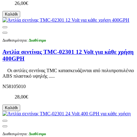
26,00€
Καλάθι
Διαθεσιμότητα:
Διαθέσιμο
Αντλία σεντίνας TMC-02301 12 Volt για κάθε χρήση
400GPH
Οι αντλίες σεντίνας TMC κατασκευάζονται από πολυπροπυλένιο
ABS πλαστικό υψηλής .....
N58105010
28,00€
Καλάθι
Διαθεσιμότητα:
Διαθέσιμο