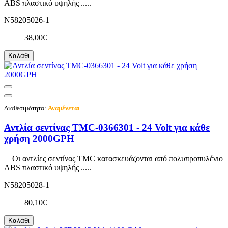
ABS πλαστικό υψηλής .....
N58205026-1
38,00€
Καλάθι
Διαθεσιμότητα:
Αναμένεται
Αντλία σεντίνας TMC-0366301 - 24 Volt για κάθε
χρήση 2000GPH
Οι αντλίες σεντίνας TMC κατασκευάζονται από πολυπροπυλένιο
ABS πλαστικό υψηλής .....
N58205028-1
80,10€
Καλάθι