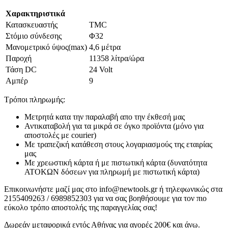
Χαρακτηριστικά
Κατασκευαστής
TMC
Στόμιο σύνδεσης
Φ32
Μανομετρικό ύψος(max)
4,6 μέτρα
Παροχή
11358 λίτρα/ώρα
Τάση DC
24 Volt
Αμπέρ
9
Τρόποι πληρωμής:
Μετρητά κατα την παραλαβή απο την έκθεσή μας
Αντικαταβολή για τα μικρά σε όγκο προϊόντα (μόνο για
αποστολές με courier)
Με τραπεζική κατάθεση στους λογαριασμούς της εταιρίας
μας
Με χρεωστική κάρτα ή με πιστωτική κάρτα (δυνατότητα
ΑΤΟΚΩΝ δόσεων για πληρωμή με πιστωτική κάρτα)
Επικοινωνήστε μαζί μας στο info@newtools.gr ή τηλεφωνικώς στα
2155409263 / 6989852303 για να σας βοηθήσουμε για τον πιο
εύκολο τρόπο αποστολής της παραγγελίας σας!
Δωρεάν μεταφορικά εντός Αθήνας για αγορές 200€ και άνω.