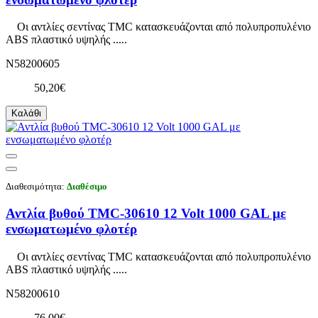
Οι αντλίες σεντίνας TMC κατασκευάζονται από πολυπροπυλένιο
ABS πλαστικό υψηλής .....
N58200605
50,20€
Καλάθι
Διαθεσιμότητα:
Διαθέσιμο
Αντλία βυθού TMC-30610 12 Volt 1000 GAL με
ενσωματωμένο φλοτέρ
Οι αντλίες σεντίνας TMC κατασκευάζονται από πολυπροπυλένιο
ABS πλαστικό υψηλής .....
N58200610
76,00€