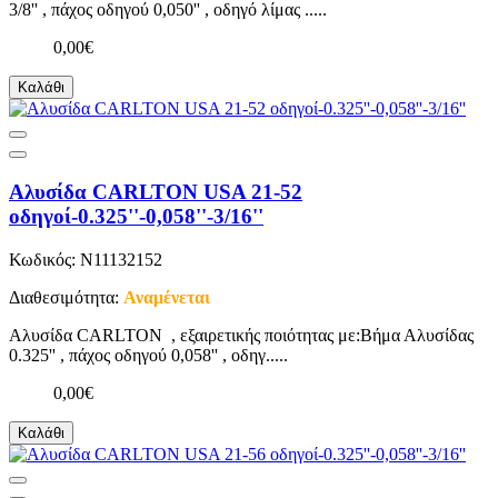
3/8'' , πάχος οδηγού 0,050'' , οδηγό λίμας .....
0,00€
Καλάθι
Αλυσίδα CARLTON USA 21-52
οδηγοί-0.325''-0,058''-3/16''
Κωδικός: N11132152
Διαθεσιμότητα:
Αναμένεται
Αλυσίδα CARLTON , εξαιρετικής ποιότητας με:Βήμα Αλυσίδας
0.325'' , πάχος οδηγού 0,058'' , οδηγ.....
0,00€
Καλάθι