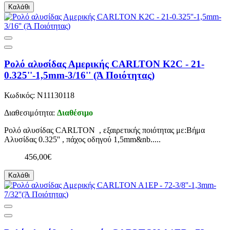
Καλάθι
Ρολό αλυσίδας Αμερικής CARLTON K2C - 21-
0.325''-1,5mm-3/16'' (Ά Ποιότητας)
Κωδικός: N11130118
Διαθεσιμότητα:
Διαθέσιμο
Ρολό αλυσίδας CARLTON , εξαιρετικής ποιότητας με:Βήμα
Αλυσίδας 0.325'' , πάχος οδηγού 1,5mm&nb.....
456,00€
Καλάθι