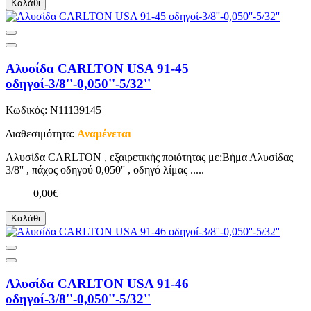
Καλάθι
Αλυσίδα CARLTON USA 91-45
οδηγοί-3/8''-0,050''-5/32''
Κωδικός: N11139145
Διαθεσιμότητα:
Αναμένεται
Αλυσίδα CARLTON , εξαιρετικής ποιότητας με:Βήμα Αλυσίδας
3/8'' , πάχος οδηγού 0,050'' , οδηγό λίμας .....
0,00€
Καλάθι
Αλυσίδα CARLTON USA 91-46
οδηγοί-3/8''-0,050''-5/32''