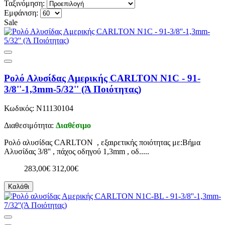
Ταξινόμηση:
Εμφάνιση:
Sale
Ρολό Αλυσίδας Αμερικής CARLTON N1C - 91-
3/8''-1,3mm-5/32'' (Ά Ποιότητας)
Κωδικός: N11130104
Διαθεσιμότητα:
Διαθέσιμο
Ρολό αλυσίδας CARLTON , εξαιρετικής ποιότητας με:Βήμα
Αλυσίδας 3/8'' , πάχος οδηγού 1,3mm , οδ.....
283,00€
312,00€
Καλάθι