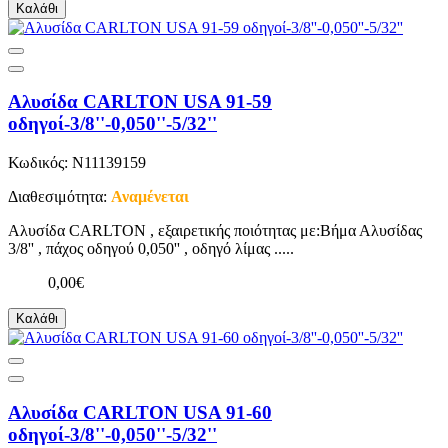
Καλάθι
Αλυσίδα CARLTON USA 91-59
οδηγοί-3/8''-0,050''-5/32''
Κωδικός: N11139159
Διαθεσιμότητα:
Αναμένεται
Αλυσίδα CARLTON , εξαιρετικής ποιότητας με:Βήμα Αλυσίδας
3/8'' , πάχος οδηγού 0,050'' , οδηγό λίμας .....
0,00€
Καλάθι
Αλυσίδα CARLTON USA 91-60
οδηγοί-3/8''-0,050''-5/32''