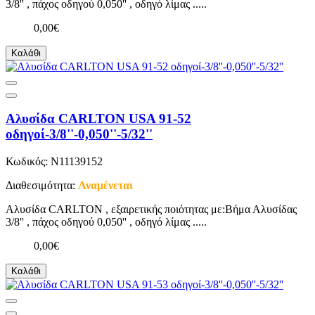
3/8'' , πάχος οδηγού 0,050'' , οδηγό λίμας .....
0,00€
Καλάθι
Αλυσίδα CARLTON USA 91-52
οδηγοί-3/8''-0,050''-5/32''
Κωδικός: N11139152
Διαθεσιμότητα:
Αναμένεται
Αλυσίδα CARLTON , εξαιρετικής ποιότητας με:Βήμα Αλυσίδας
3/8'' , πάχος οδηγού 0,050'' , οδηγό λίμας .....
0,00€
Καλάθι