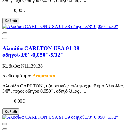
3/8'' , πάχος οδηγού 0,050'' , οδηγό λίμας .....
0,00€
Καλάθι
Αλυσίδα CARLTON USA 91-38
οδηγοί-3/8''-0,050''-5/32''
Κωδικός: N11139138
Διαθεσιμότητα:
Αναμένεται
Αλυσίδα CARLTON , εξαιρετικής ποιότητας με:Βήμα Αλυσίδας
3/8'' , πάχος οδηγού 0,050'' , οδηγό λίμας .....
0,00€
Καλάθι