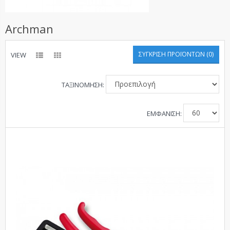
Archman
ΣΎΓΚΡΙΣΗ ΠΡΟΪΌΝΤΩΝ (0)
VIEW
ΤΑΞΙΝΌΜΗΣΗ:
ΕΜΦΆΝΙΣΗ: