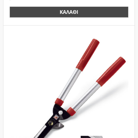
ΚΑΛΆΘΙ