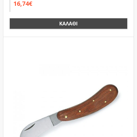
16,74€
ΚΑΛΆΘΙ