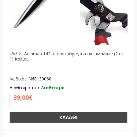
Ψαλίδι Archman 142 μπορντούρας ίσιο και κλαδιών (2 σε
1) Ιταλίας
Κωδικός: N68130060
Διαθεσιμότητα:
Διαθέσιμο
39,00€
ΚΑΛΆΘΙ