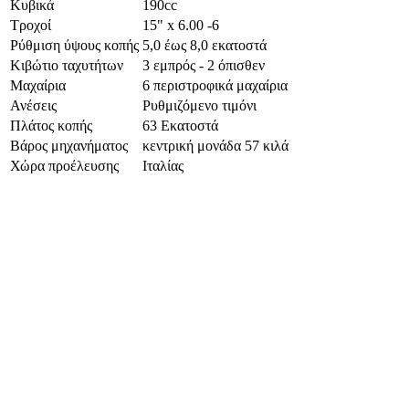
Κυβικά
190cc
Τροχοί
15" x 6.00 -6
Ρύθμιση ύψους κοπής
5,0 έως 8,0 εκατοστά
Κιβώτιο ταχυτήτων
3 εμπρός - 2 όπισθεν
Μαχαίρια
6 περιστροφικά μαχαίρια
Ανέσεις
Ρυθμιζόμενο τιμόνι
Πλάτος κοπής
63 Εκατοστά
Βάρος μηχανήματος
κεντρική μονάδα 57 κιλά
Χώρα προέλευσης
Ιταλίας