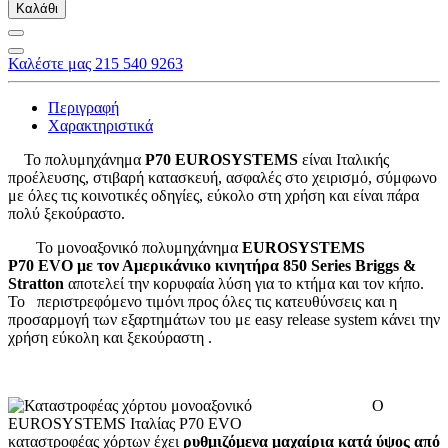
Καλάθι
Καλέστε μας 215 540 9263
Περιγραφή
Χαρακτηριστικά
Το πολυμηχάνημα
P70 EUROSYSTEMS
είναι Ιταλικής
προέλευσης, στιβαρή κατασκευή, ασφαλές στο χειρισμό, σύμφωνο
με όλες τις κοινοτικές οδηγίες, εύκολο στη χρήση και είναι πάρα
πολύ ξεκούραστο.
Το μονοαξονικό πολυμηχάνημα
EUROSYSTEMS
P70
EVO
με τον Αμερικάνικο κινητήρα 850 Series Briggs &
Stratton
αποτελεί την κορυφαία λύση για το κτήμα και τον κήπο.
Το περιστρεφόμενο τιμόνι προς όλες τις κατευθύνσεις και η
προσαρμογή των εξαρτημάτων του με easy release system κάνει την
χρήση εύκολη και ξεκούραστη .
Ο
καταστροφέας χόρτων έχει
ρυθμιζόμενα μαχαίρια κατά ύψος από