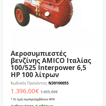
Αεροσυμπιεστές
βενζίνης AMICO Ιταλίας
100/525 Interpower 6,5
HP 100 λίτρων
Κωδικός Προϊόντος:
N30100055
1.396,00€
1.655,00€
* Οι τιμές συμπεριλαμβάνουν ΦΠΑ
Διαθεσιμότητα:
Διαθέσιμο