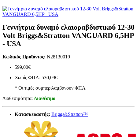
Γεννήτρια δυναμό ελαιοραβδιστικού 12-30
Volt Briggs&Stratton VANGUARD 6,5HP
- USA
Κωδικός Προϊόντος:
N28130019
599,00€
Χωρίς ΦΠΑ: 530,09€
* Οι τιμές συμπεριλαμβάνουν ΦΠΑ
Διαθεσιμότητα:
Διαθέσιμο
Κατασκευαστής:
Briggs&Stratton™